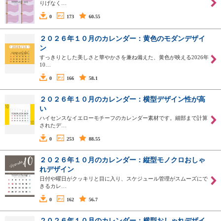
りげなく…
0
173
60.55
２０２６年１０月のカレンダー：黄色のモダンデザイ
ン
すっきりとした美しさと華やかさを兼ね備えた、黄色が映える2026年
10…
0
166
58.1
２０２６年１０月のカレンダー：横型デザイン性が高
い
ハイセンスなイエローモチーフのカレンダー素材です。細部まで計算
されたデ…
0
253
88.55
２０２６年１０月のカレンダー：縦型モノクロおしゃ
れデザイン
日付や曜日がクッキリと目に入り、スケジュール管理がスムーズにで
きるカレ…
0
162
56.7
２０２６年１０月のカレンダー：横型おしゃれデザイ