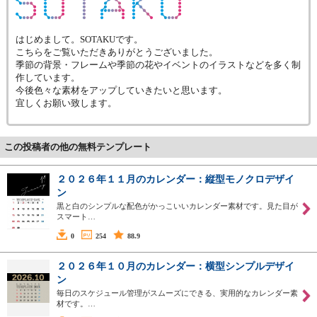
はじめまして。SOTAKUです。
こちらをご覧いただきありがとうございました。
季節の背景・フレームや季節の花やイベントのイラストなどを多く制
作しています。
今後色々な素材をアップしていきたいと思います。
宜しくお願い致します。
この投稿者の他の無料テンプレート
２０２６年１１月のカレンダー：縦型モノクロデザイ
ン
黒と白のシンプルな配色がかっこいいカレンダー素材です。見た目が
スマート…
0
254
88.9
２０２６年１０月のカレンダー：横型シンプルデザイ
ン
毎日のスケジュール管理がスムーズにできる、実用的なカレンダー素
材です。…