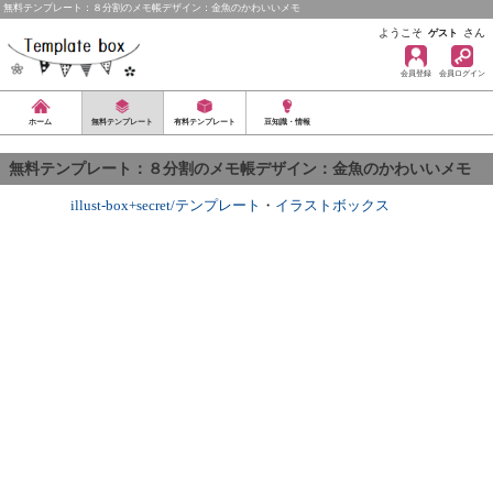
無料テンプレート：８分割のメモ帳デザイン：金魚のかわいいメモ
ようこそ
さん
ゲスト
会員登録
会員ログイン
ホーム
無料テンプレート
有料テンプレート
豆知識・情報
無料テンプレート：８分割のメモ帳デザイン：金魚のかわいいメモ
illust-box+secret/テンプレート
・
イラストボックス