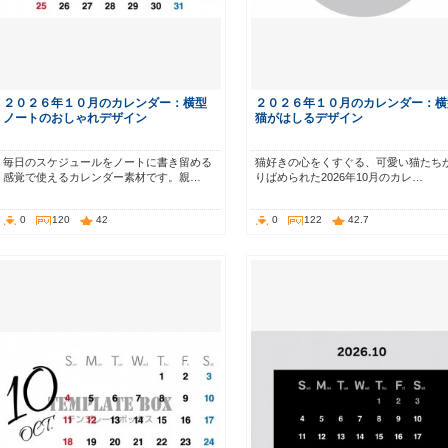
２０２６年１０月のカレンダー：横型
２０２６年１０月のカレンダー：横
ノートのおしゃれデザイン
猫がはしるデザイン
毎日のスケジュールをノートに書き留める
猫好きの心をくすぐる、可愛い猫たち
感覚で使えるカレンダー素材です。親…
りばめられた2026年10月のカレ…
0
120
42
0
122
42.7