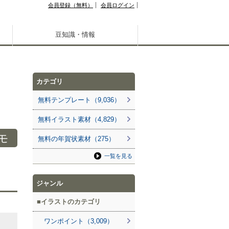
会員登録（無料）
会員ログイン
豆知識・情報
カテゴリ
無料テンプレート（9,036）
無料イラスト素材（4,829）
モ
無料の年賀状素材（275）
一覧を見る
ジャンル
イラストのカテゴリ
ワンポイント（3,009）