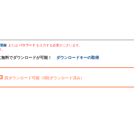
登録
または
パスワード
を入力する必要がございます。
す。
に無料でダウンロードが可能！
ダウンロードキーの取得
3
回ダウンロード可能（0回ダウンロード済み）