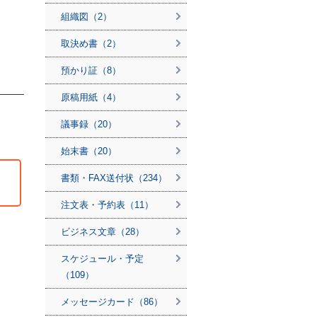
組織図（2）
取決め書（2）
預かり証（8）
原稿用紙（4）
議事録（20）
始末書（20）
書類・FAX送付状（234）
注文表・予約表（11）
ビジネス文章（28）
スケジュール・予定
（109）
メッセージカード（86）