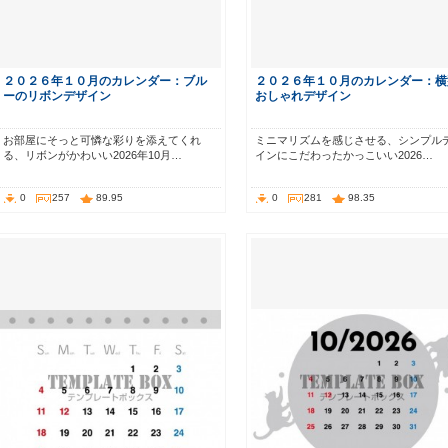
２０２６年１０月のカレンダー：ブル
２０２６年１０月のカレンダー：横
ーのリボンデザイン
おしゃれデザイン
お部屋にそっと可憐な彩りを添えてくれ
ミニマリズムを感じさせる、シンプル
る、リボンがかわいい2026年10月…
インにこだわったかっこいい2026…
0
257
89.95
0
281
98.35