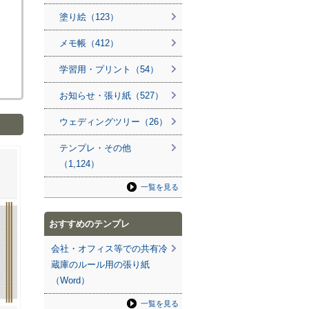
塗り絵（123）
メモ帳（412）
学習用・プリント（54）
お知らせ・張り紙（527）
ウェディングツリー（26）
テンプレ・その他
（1,124）
一覧を見る
おすすめのテンプレ
会社・オフィス等での共有冷
蔵庫のルール用の張り紙
（Word）
一覧を見る