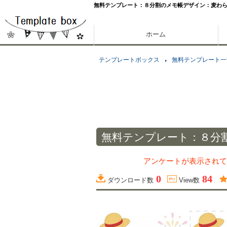
無料テンプレート：８分割のメモ帳デザイン：麦わ
ホーム
テンプレートボックス
無料テンプレート一
無料テンプレート：８分
アンケートが表示されて
0
84
ダウンロード数
View数