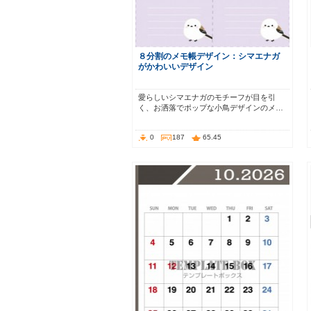
８分割のメモ帳デザイン：シマエナガ
がかわいいデザイン
愛らしいシマエナガのモチーフが目を引
く、お洒落でポップな小鳥デザインのメ…
0
187
65.45