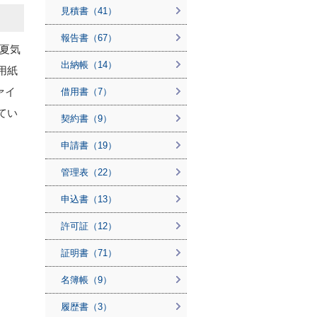
見積書（41）
報告書（67）
夏気
出納帳（14）
用紙
ァイ
借用書（7）
てい
契約書（9）
申請書（19）
管理表（22）
申込書（13）
許可証（12）
証明書（71）
名簿帳（9）
履歴書（3）