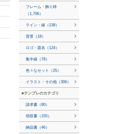
フレーム・飾り枠
（1,706）
ライン・線（138）
背景（18）
ロゴ・題名（124）
集中線（78）
色々なセット（25）
イラスト・その他（306）
テンプレのカテゴリ
請求書（80）
領収書（155）
納品書（46）