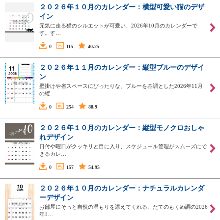
２０２６年１０月のカレンダー：横型可愛い猫のデザ
イン
元気に走る猫のシルエットが可愛い、2026年10月のカレンダーで
す。す…
0
115
40.25
２０２６年１１月のカレンダー：縦型ブルーのデザイ
ン
壁掛けや省スペースにぴったりな、ブルーを基調とした2026年11月
の縦…
0
254
88.9
２０２６年１０月のカレンダー：縦型モノクロおしゃ
れデザイン
日付や曜日がクッキリと目に入り、スケジュール管理がスムーズにで
きるカレ…
0
157
54.95
２０２６年１０月のカレンダー：ナチュラルカレンダ
ーデザイン
お部屋にそっと自然の温もりを添えてくれる、たてのもくめ調の2026
年1…