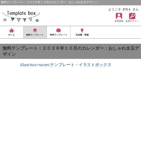
無料テンプレート：２０２６年１０月のカレンダー：おしゃれ水玉デザイン
ようこそ
さん
ゲスト
会員登録
会員ログイン
ホーム
無料テンプレート
有料テンプレート
豆知識・情報
無料テンプレート：２０２６年１０月のカレンダー：おしゃれ水玉デ
ザイン
illust-box+secret/テンプレート
・
イラストボックス