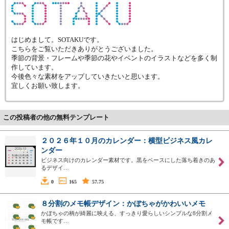
はじめまして。SOTAKUです。
こちらをご覧いただきありがとうございました。
季節の背景・フレームや季節の花やイベントのイラストなどを多く制
作しています。
今後色々な素材をアップしていきたいと思います。
宜しくお願い致します。
この投稿者の他の無料テンプレート
２０２６年１０月のカレンダー：横型ビジネス風カレ
ンダー
ビジネス向けのカレンダー素材です。黒をベースにした落ち着きのあ
るデザイ…
0
165
57.75
８分割のメモ帳デザイン：かぼちゃがかわいいメモ
かぼちゃの柄が綺麗に映える、すっきり愛らしいシンプルな8分割メ
モ帳です…