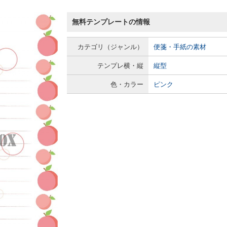
無料テンプレートの情報
カテゴリ（ジャンル）
便箋・手紙の素材
テンプレ横・縦
縦型
色・カラー
ピンク