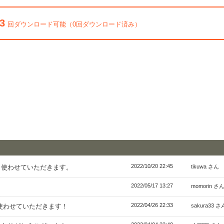
3
回ダウンロード可能（0回ダウンロード済み）
2022/10/20 22:45
。使わせていただきます。
tikuwa さん
2022/05/17 13:27
。
momorin さ
2022/04/26 22:33
使わせていただきます！
sakura33 さ