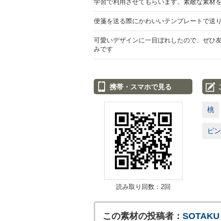
学習で利用させてもらいます。素敵な素材
便箋を送る際にかわいいテンプレートで送
可愛いデザインに一目ぼれしたので、ぜひ友
みです
携帯・スマホで見る
桃
ピン
読み取り回数：2回
この素材の投稿者：
SOTAKU