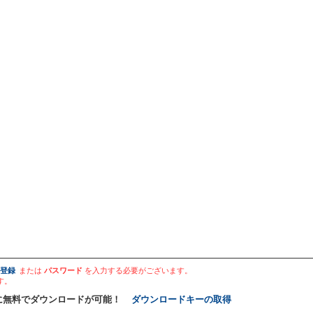
登録
または
パスワード
を入力する必要がございます。
す。
に無料でダウンロードが可能！
ダウンロードキーの取得