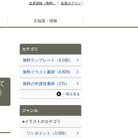
会員登録（無料）
会員ログイン
豆知識・情報
カテゴリ
無料テンプレート（9,036）
無料イラスト素材（4,829）
て
無料の年賀状素材（275）
）
一覧を見る
ジャンル
イラストのカテゴリ
ワンポイント（3,009）