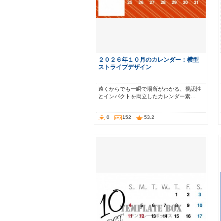
２０２６年１０月のカレンダー：横型
ストライプデザイン
遠くからでも一瞬で場所がわかる、視認性
とインパクトを両立したカレンダー素…
0
152
53.2