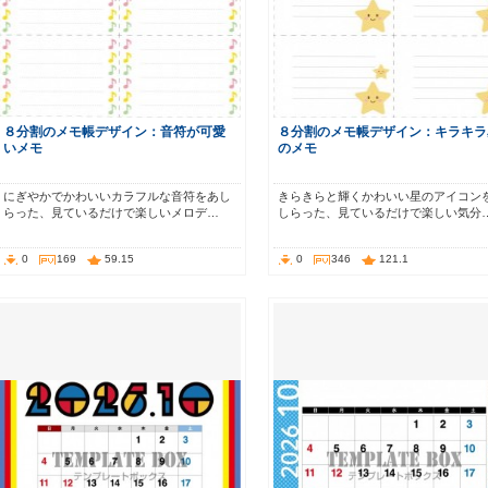
８分割のメモ帳デザイン：音符が可愛
８分割のメモ帳デザイン：キラキラ
いメモ
のメモ
にぎやかでかわいいカラフルな音符をあし
きらきらと輝くかわいい星のアイコン
らった、見ているだけで楽しいメロデ…
しらった、見ているだけで楽しい気分
0
169
59.15
0
346
121.1