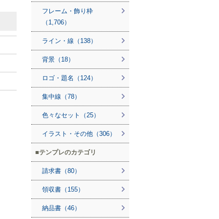
フレーム・飾り枠
（1,706）
ライン・線（138）
背景（18）
ロゴ・題名（124）
集中線（78）
色々なセット（25）
イラスト・その他（306）
テンプレのカテゴリ
請求書（80）
領収書（155）
納品書（46）