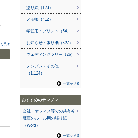
塗り絵（123）
メモ帳（412）
ん
学習用・プリント（54）
お知らせ・張り紙（527）
覧を見る
ウェディングツリー（26）
テンプレ・その他
（1,124）
一覧を見る
おすすめのテンプレ
会社・オフィス等での共有冷
蔵庫のルール用の張り紙
（Word）
一覧を見る