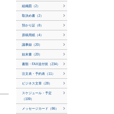
組織図（2）
取決め書（2）
預かり証（8）
原稿用紙（4）
議事録（20）
始末書（20）
書類・FAX送付状（234）
注文表・予約表（11）
ビジネス文章（28）
スケジュール・予定
（109）
メッセージカード（86）