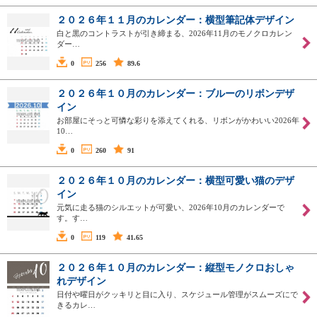
２０２６年１１月のカレンダー：横型筆記体デザイン
白と黒のコントラストが引き締まる、2026年11月のモノクロカレン
ダー…
0
256
89.6
２０２６年１０月のカレンダー：ブルーのリボンデザ
イン
お部屋にそっと可憐な彩りを添えてくれる、リボンがかわいい2026年
10…
0
260
91
２０２６年１０月のカレンダー：横型可愛い猫のデザ
イン
元気に走る猫のシルエットが可愛い、2026年10月のカレンダーで
す。す…
0
119
41.65
２０２６年１０月のカレンダー：縦型モノクロおしゃ
れデザイン
日付や曜日がクッキリと目に入り、スケジュール管理がスムーズにで
きるカレ…