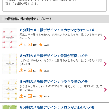
宜しくお願い致します。
この投稿者の他の無料テンプレート
８分割のメモ帳デザイン：メガホンがかわいいメモ
元気に声を届けるかわいいメガホンをあしらった、見ているだけでモ
チベーシ…
1
169
62.65
８分割のメモ帳デザイン：音符が可愛いメモ
にぎやかでかわいいカラフルな音符をあしらった、見ているだけで楽
しいメロ…
0
177
61.95
８分割のメモ帳デザイン：キラキラ星のメモ
きらきらと輝くかわいい星のアイコンをあしらった、見ているだけで
楽しい気…
0
354
123.9
８分割のメモ帳デザイン：メロンがかわいいメモ