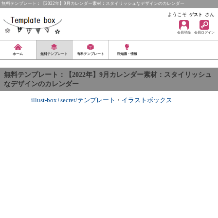
無料テンプレート：【2022年】9月カレンダー素材：スタイリッシュなデザインのカレンダー
ようこそ
さん
ゲスト
会員登録
会員ログイン
ホーム
無料テンプレート
有料テンプレート
豆知識・情報
無料テンプレート：【2022年】9月カレンダー素材：スタイリッシュ
なデザインのカレンダー
illust-box+secret/テンプレート
・
イラストボックス