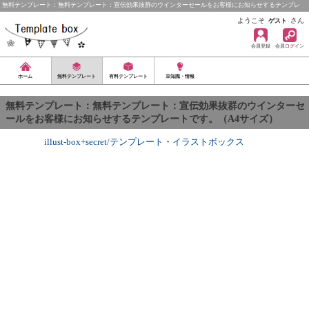
無料テンプレート：無料テンプレート：宣伝効果抜群のウインターセールをお客様にお知らせするテンプレ
ー…
ようこそ
さん
ゲスト
会員登録
会員ログイン
ホーム
無料テンプレート
有料テンプレート
豆知識・情報
無料テンプレート：無料テンプレート：宣伝効果抜群のウインターセ
ールをお客様にお知らせするテンプレートです。（A4サイズ）
illust-box+secret/テンプレート
・
イラストボックス