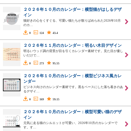
２０２６年１０月のカレンダー：横型猫がはしるデザ
イン
猫好きの心をくすぐる、可愛い猫たちが散りばめられた2026年10月
のカ…
0
124
43.4
２０２６年１１月のカレンダー：明るい木目デザイン
明るいウッド調の背景が目を引くカレンダー素材です。見た目が優し
いだけで…
0
273
95.55
２０２６年１０月のカレンダー：横型ビジネス風カレ
ンダー
ビジネス向けのカレンダー素材です。黒をベースにした落ち着きのあ
るデザイ…
0
169
59.15
２０２６年１０月のカレンダー：横型可愛い猫のデザ
イン
元気に走る猫のシルエットが可愛い、2026年10月のカレンダーで
す。す…