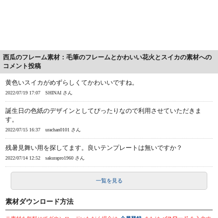
西瓜のフレーム素材：毛筆のフレームとかわいい花火とスイカの素材への
コメント投稿
黄色いスイカがめずらしくてかわいいですね。
2022/07/19 17:07
SHINAI さん
誕生日の色紙のデザインとしてぴったりなので利用させていただきま
す。
2022/07/15 16:37
urachan0101 さん
残暑見舞い用を探してます。良いテンプレートは無いですか？
2022/07/14 12:52
sakurapro1960 さん
一覧を見る
素材ダウンロード方法