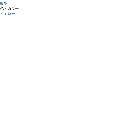
縦型
色・カラー
イエロー