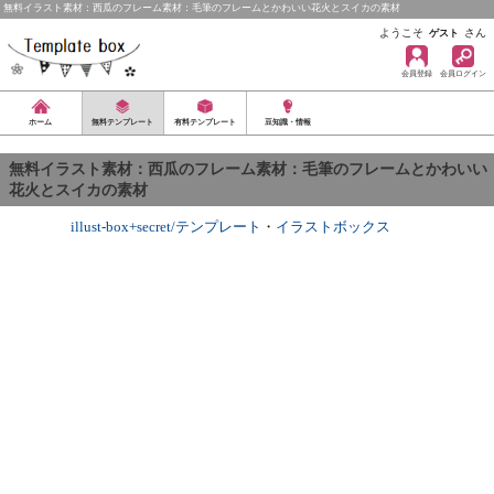
無料イラスト素材：西瓜のフレーム素材：毛筆のフレームとかわいい花火とスイカの素材
ようこそ
さん
ゲスト
会員登録
会員ログイン
ホーム
無料テンプレート
有料テンプレート
豆知識・情報
無料イラスト素材：西瓜のフレーム素材：毛筆のフレームとかわいい
花火とスイカの素材
illust-box+secret/テンプレート
・
イラストボックス