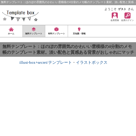
無料テンプレート：ほのぼの雰囲気のかわいい雲模様の4分割のメモ帳のテンプレート素材。淡い配色と質感
ようこそ
さん
ゲスト
会員登録
会員ログイン
ホーム
無料テンプレート
有料テンプレート
豆知識・情報
無料テンプレート：ほのぼの雰囲気のかわいい雲模様の4分割のメモ
帳のテンプレート素材。淡い配色と質感ある背景がおしゃれにマッチ
illust-box+secret/テンプレート
・
イラストボックス