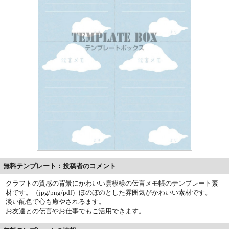
無料テンプレート：投稿者のコメント
クラフトの質感の背景にかわいい雲模様の伝言メモ帳のテンプレート素
材です。（jpg/png/pdf）ほのぼのとした雰囲気がかわいい素材です。
淡い配色で心も癒やされるます。
お友達との伝言やお仕事でもご活用できます。