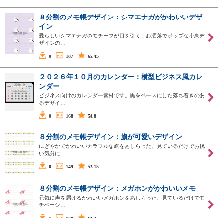
８分割のメモ帳デザイン：シマエナガがかわいいデザ
イン
愛らしいシマエナガのモチーフが目を引く、お洒落でポップな小鳥デ
ザインの…
0
187
65.45
２０２６年１０月のカレンダー：横型ビジネス風カレ
ンダー
ビジネス向けのカレンダー素材です。黒をベースにした落ち着きのあ
るデザイ…
0
168
58.8
８分割のメモ帳デザイン：旗が可愛いデザイン
にぎやかでかわいいカラフルな旗をあしらった、見ているだけでお祝
い気分に…
0
149
52.15
８分割のメモ帳デザイン：メガホンがかわいいメモ
元気に声を届けるかわいいメガホンをあしらった、見ているだけでモ
チベーシ…