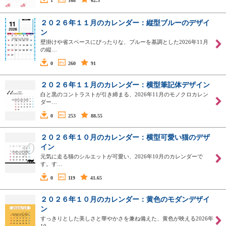
1
168
62.3
２０２６年１１月のカレンダー：縦型ブルーのデザイ
ン
壁掛けや省スペースにぴったりな、ブルーを基調とした2026年11月
の縦…
0
260
91
２０２６年１１月のカレンダー：横型筆記体デザイン
白と黒のコントラストが引き締まる、2026年11月のモノクロカレン
ダー…
0
253
88.55
２０２６年１０月のカレンダー：横型可愛い猫のデザ
イン
元気に走る猫のシルエットが可愛い、2026年10月のカレンダーで
す。す…
0
119
41.65
２０２６年１０月のカレンダー：黄色のモダンデザイ
ン
すっきりとした美しさと華やかさを兼ね備えた、黄色が映える2026年