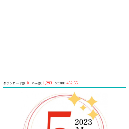
0
1,293
452.55
ダウンロード数
View数
SCORE