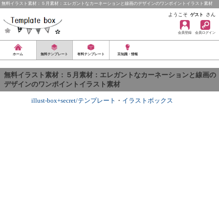
無料イラスト素材：５月素材：エレガントなカーネーションと線画のデザインのワンポイントイラスト素材
ようこそ
さん
ゲスト
会員登録
会員ログイン
ホーム
無料テンプレート
有料テンプレート
豆知識・情報
無料イラスト素材：５月素材：エレガントなカーネーションと線画の
デザインのワンポイントイラスト素材
illust-box+secret/テンプレート
・
イラストボックス