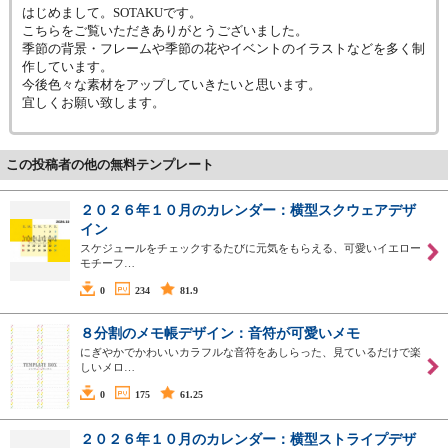
はじめまして。SOTAKUです。
こちらをご覧いただきありがとうございました。
季節の背景・フレームや季節の花やイベントのイラストなどを多く制
作しています。
今後色々な素材をアップしていきたいと思います。
宜しくお願い致します。
この投稿者の他の無料テンプレート
２０２６年１０月のカレンダー：横型スクウェアデザ
イン
スケジュールをチェックするたびに元気をもらえる、可愛いイエロー
モチーフ…
0
234
81.9
８分割のメモ帳デザイン：音符が可愛いメモ
にぎやかでかわいいカラフルな音符をあしらった、見ているだけで楽
しいメロ…
0
175
61.25
２０２６年１０月のカレンダー：横型ストライプデザ