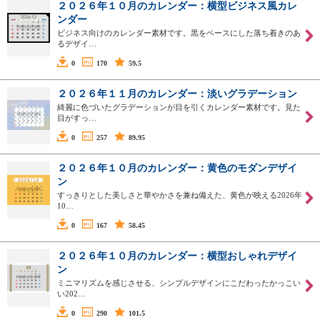
２０２６年１０月のカレンダー：横型ビジネス風カレ
ンダー
ビジネス向けのカレンダー素材です。黒をベースにした落ち着きのあ
るデザイ…
0
170
59.5
２０２６年１１月のカレンダー：淡いグラデーション
綺麗に色づいたグラデーションが目を引くカレンダー素材です。見た
目がすっ…
0
257
89.95
２０２６年１０月のカレンダー：黄色のモダンデザイ
ン
すっきりとした美しさと華やかさを兼ね備えた、黄色が映える2026年
10…
0
167
58.45
２０２６年１０月のカレンダー：横型おしゃれデザイ
ン
ミニマリズムを感じさせる、シンプルデザインにこだわったかっこい
い202…
0
290
101.5