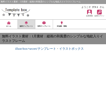
無料イラスト素材：1月素材：縦画の和風雲のシンプルな地紋入りイラストフレーム
ようこそ
さん
ゲスト
会員登録
会員ログイン
ホーム
無料テンプレート
有料テンプレート
豆知識・情報
無料イラスト素材：1月素材：縦画の和風雲のシンプルな地紋入りイ
ラストフレーム
illust-box+secret/テンプレート
・
イラストボックス