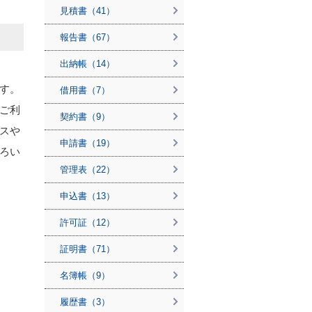
見積書（41）
報告書（67）
出納帳（14）
す。
借用書（7）
ご利
契約書（9）
スや
申請書（19）
ろい
管理表（22）
申込書（13）
許可証（12）
証明書（71）
名簿帳（9）
履歴書（3）