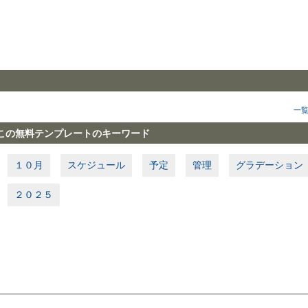
一
この無料テンプレートのキーワード
１０月
スケジュール
予定
管理
グラデーション
２０２５