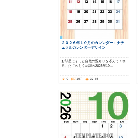
２０２６年１０月のカレンダー：ナチ
ュラルカレンダーデザイン
お部屋にそっと自然の温もりを添えてくれ
る、たてのもくめ調の2026年10…
0
107
37.45