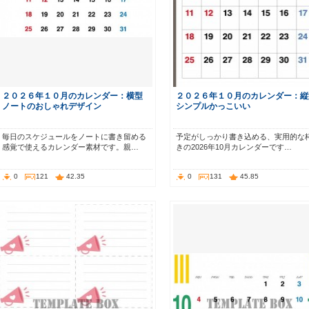
２０２６年１０月のカレンダー：横型
２０２６年１０月のカレンダー：縦
ノートのおしゃれデザイン
シンプルかっこいい
毎日のスケジュールをノートに書き留める
予定がしっかり書き込める、実用的な
感覚で使えるカレンダー素材です。親…
きの2026年10月カレンダーです…
0
121
42.35
0
131
45.85