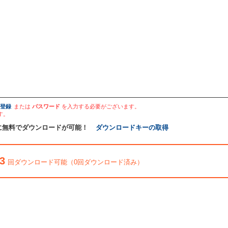
登録
または
パスワード
を入力する必要がございます。
す。
に無料でダウンロードが可能！
ダウンロードキーの取得
3
回ダウンロード可能（0回ダウンロード済み）