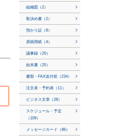
組織図（2）
取決め書（2）
預かり証（8）
原稿用紙（4）
議事録（20）
始末書（20）
書類・FAX送付状（234）
注文表・予約表（11）
ビジネス文章（28）
スケジュール・予定
（109）
メッセージカード（86）