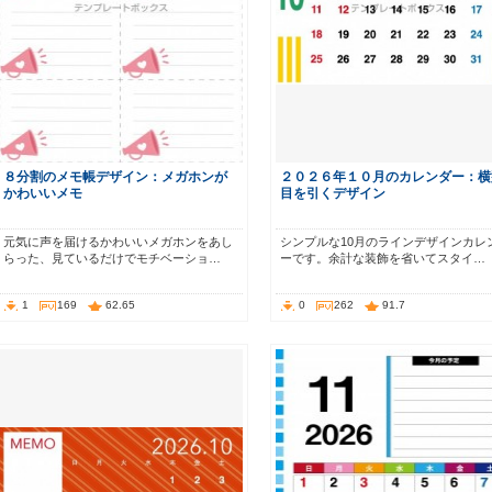
８分割のメモ帳デザイン：メガホンが
２０２６年１０月のカレンダー：横
かわいいメモ
目を引くデザイン
元気に声を届けるかわいいメガホンをあし
シンプルな10月のラインデザインカレ
らった、見ているだけでモチベーショ…
ーです。余計な装飾を省いてスタイ…
1
169
62.65
0
262
91.7