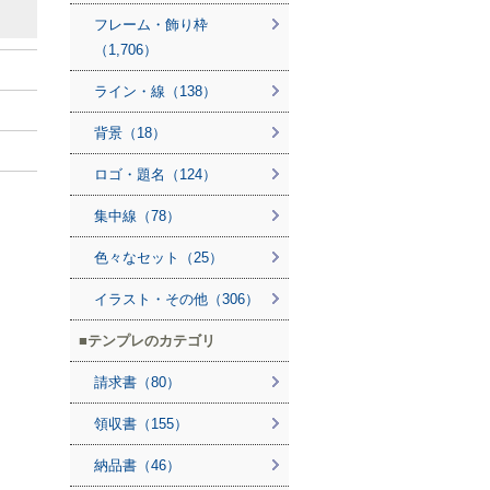
フレーム・飾り枠
（1,706）
ライン・線（138）
背景（18）
ロゴ・題名（124）
集中線（78）
色々なセット（25）
イラスト・その他（306）
テンプレのカテゴリ
請求書（80）
領収書（155）
納品書（46）