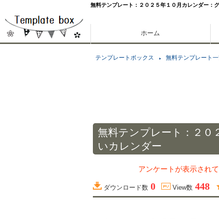
無料テンプレート：２０２５年１０月カレンダー：
ホーム
テンプレートボックス
無料テンプレート一
無料テンプレート：２０
いカレンダー
アンケートが表示されて
0
448
ダウンロード数
View数