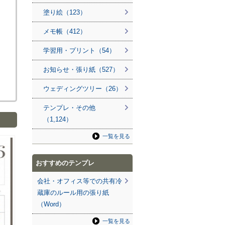
塗り絵（123）
メモ帳（412）
学習用・プリント（54）
お知らせ・張り紙（527）
ウェディングツリー（26）
テンプレ・その他
（1,124）
一覧を見る
おすすめのテンプレ
会社・オフィス等での共有冷
蔵庫のルール用の張り紙
（Word）
一覧を見る