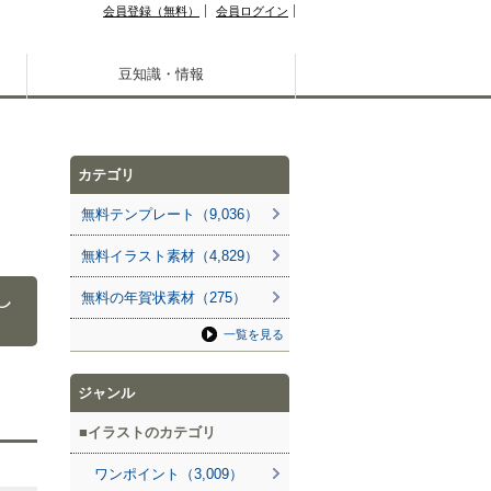
会員登録（無料）
会員ログイン
豆知識・情報
カテゴリ
無料テンプレート（9,036）
無料イラスト素材（4,829）
し
無料の年賀状素材（275）
一覧を見る
ジャンル
イラストのカテゴリ
ワンポイント（3,009）