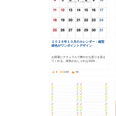
２０２６年１０月のカレンダー：縦型
緑色がワンポイントデザイン
お部屋にナチュラルで爽やかな彩りを添え
てくれる、緑色がおしゃれな2026…
0
160
56