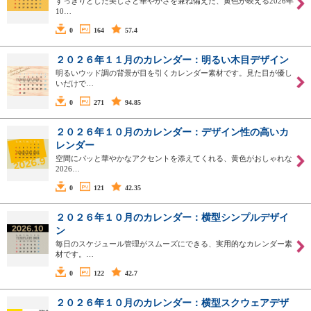
すっきりとした美しさと華やかさを兼ね備えた、黄色が映える2026年
10…
0
164
57.4
２０２６年１１月のカレンダー：明るい木目デザイン
明るいウッド調の背景が目を引くカレンダー素材です。見た目が優し
いだけで…
0
271
94.85
２０２６年１０月のカレンダー：デザイン性の高いカ
レンダー
空間にパッと華やかなアクセントを添えてくれる、黄色がおしゃれな
2026…
0
121
42.35
２０２６年１０月のカレンダー：横型シンプルデザイ
ン
毎日のスケジュール管理がスムーズにできる、実用的なカレンダー素
材です。…
0
122
42.7
２０２６年１０月のカレンダー：横型スクウェアデザ