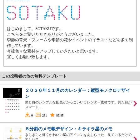
はじめまして。SOTAKUです。
こちらをご覧いただきありがとうございました。
季節の背景・フレームや季節の花やイベントのイラストなどを多く制
作しています。
今後色々な素材をアップしていきたいと思います。
宜しくお願い致します。
この投稿者の他の無料テンプレート
２０２６年１１月のカレンダー：縦型モノクロデザイ
ン
黒と白のシンプルな配色がかっこいいカレンダー素材です。見た目が
スマート…
0
251
87.85
８分割のメモ帳デザイン：キラキラ星のメモ
きらきらと輝くかわいい星のアイコンをあしらった、見ているだけで
楽しい気…