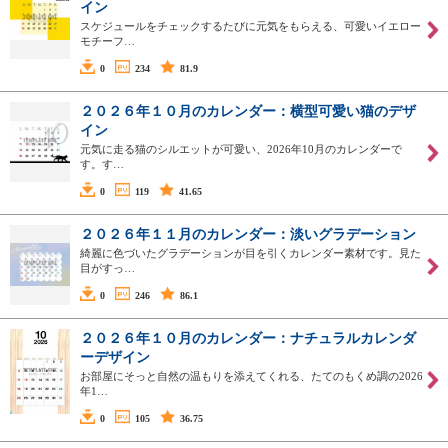
イン
スケジュールをチェックするたびに元気をもらえる、可愛いイエロー
モチーフ…
0
234
81.9
２０２６年１０月のカレンダー：横型可愛い猫のデザ
イン
元気に走る猫のシルエットが可愛い、2026年10月のカレンダーで
す。す…
0
119
41.65
２０２６年１１月のカレンダー：淡いグラデーション
綺麗に色づいたグラデーションが目を引くカレンダー素材です。見た
目がすっ…
0
246
86.1
２０２６年１０月のカレンダー：ナチュラルカレンダ
ーデザイン
お部屋にそっと自然の温もりを添えてくれる、たてのもくめ調の2026
年1…
0
105
36.75