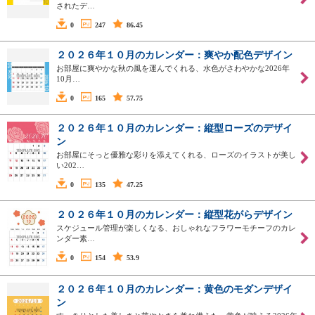
されたデ…
0
247
86.45
２０２６年１０月のカレンダー：爽やか配色デザイン
お部屋に爽やかな秋の風を運んでくれる、水色がさわやかな2026年
10月…
0
165
57.75
２０２６年１０月のカレンダー：縦型ローズのデザイ
ン
お部屋にそっと優雅な彩りを添えてくれる、ローズのイラストが美し
い202…
0
135
47.25
２０２６年１０月のカレンダー：縦型花がらデザイン
スケジュール管理が楽しくなる、おしゃれなフラワーモチーフのカレ
ンダー素…
0
154
53.9
２０２６年１０月のカレンダー：黄色のモダンデザイ
ン