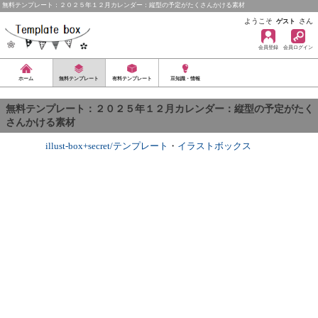
無料テンプレート：２０２５年１２月カレンダー：縦型の予定がたくさんかける素材
ようこそ
さん
ゲスト
会員登録
会員ログイン
ホーム
無料テンプレート
有料テンプレート
豆知識・情報
無料テンプレート：２０２５年１２月カレンダー：縦型の予定がたく
さんかける素材
illust-box+secret/テンプレート
・
イラストボックス