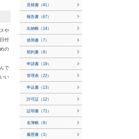
見積書（41）
報告書（67）
出納帳（14）
スや
日付
借用書（7）
めの
契約書（9）
申請書（19）
んで
管理表（22）
いい
申込書（13）
許可証（12）
証明書（71）
名簿帳（9）
履歴書（3）