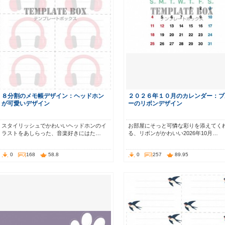
８分割のメモ帳デザイン：ヘッドホン
２０２６年１０月のカレンダー：ブ
が可愛いデザイン
ーのリボンデザイン
スタイリッシュでかわいいヘッドホンのイ
お部屋にそっと可憐な彩りを添えてく
ラストをあしらった、音楽好きにはた…
る、リボンがかわいい2026年10月…
0
168
58.8
0
257
89.95