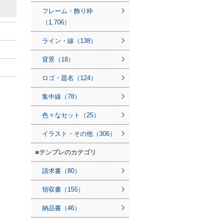
フレーム・飾り枠
（1,706）
ライン・線（138）
背景（18）
ロゴ・題名（124）
集中線（78）
色々なセット（25）
イラスト・その他（306）
テンプレのカテゴリ
請求書（80）
領収書（155）
納品書（46）