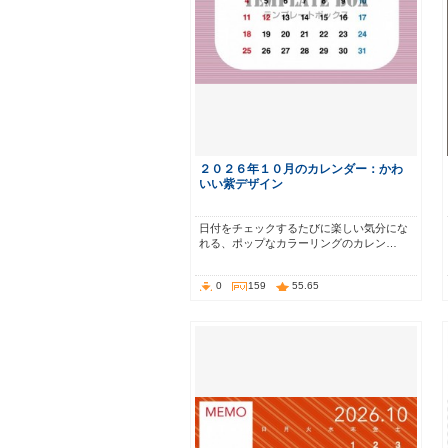
２０２６年１０月のカレンダー：かわ
いい紫デザイン
日付をチェックするたびに楽しい気分にな
れる、ポップなカラーリングのカレン…
0
159
55.65