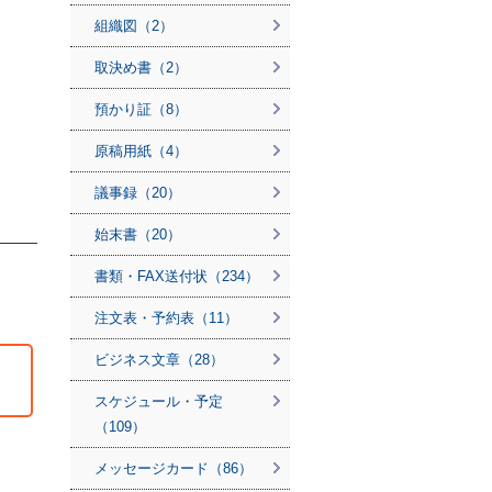
組織図（2）
取決め書（2）
預かり証（8）
原稿用紙（4）
議事録（20）
始末書（20）
書類・FAX送付状（234）
注文表・予約表（11）
ビジネス文章（28）
スケジュール・予定
（109）
メッセージカード（86）