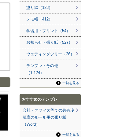
塗り絵（123）
メモ帳（412）
学習用・プリント（54）
お知らせ・張り紙（527）
ウェディングツリー（26）
テンプレ・その他
（1,124）
一覧を見る
おすすめのテンプレ
会社・オフィス等での共有冷
蔵庫のルール用の張り紙
（Word）
一覧を見る