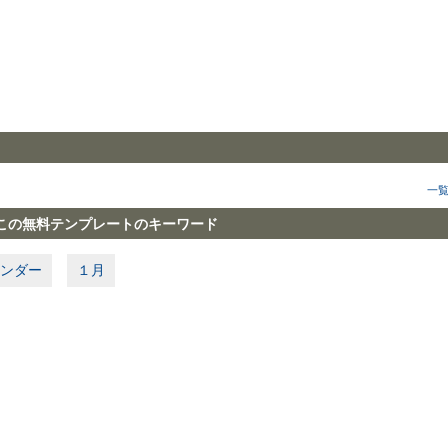
一
この無料テンプレートのキーワード
ンダー
１月