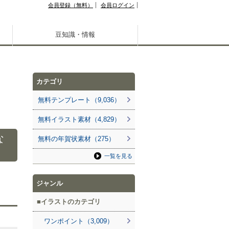
会員登録（無料）
会員ログイン
豆知識・情報
カテゴリ
無料テンプレート（9,036）
無料イラスト素材（4,829）
な
無料の年賀状素材（275）
一覧を見る
ジャンル
イラストのカテゴリ
ワンポイント（3,009）