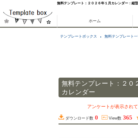
無料テンプレート：２０２６年１月カレンダー：縦
ホーム
テンプレートボックス
無料テンプレート一
無料テンプレート：２０
カレンダー
アンケートが表示されて
0
365
ダウンロード数
View数