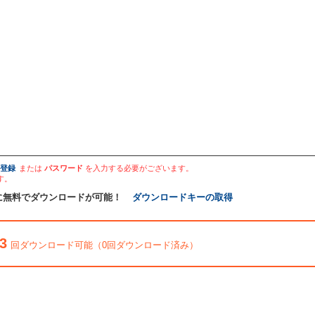
登録
または
パスワード
を入力する必要がございます。
す。
に無料でダウンロードが可能！
ダウンロードキーの取得
3
回ダウンロード可能（0回ダウンロード済み）