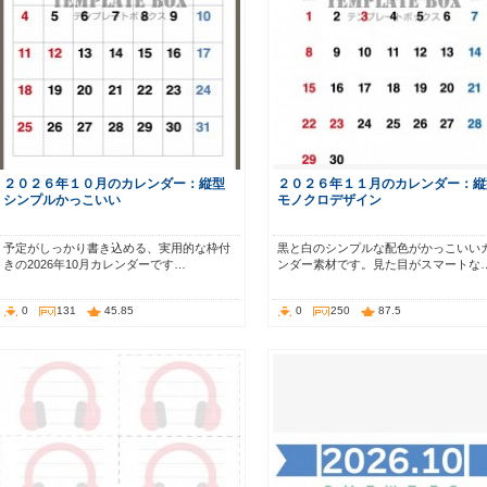
２０２６年１０月のカレンダー：縦型
２０２６年１１月のカレンダー：縦
シンプルかっこいい
モノクロデザイン
予定がしっかり書き込める、実用的な枠付
黒と白のシンプルな配色がかっこいい
きの2026年10月カレンダーです…
ンダー素材です。見た目がスマートな
0
131
45.85
0
250
87.5