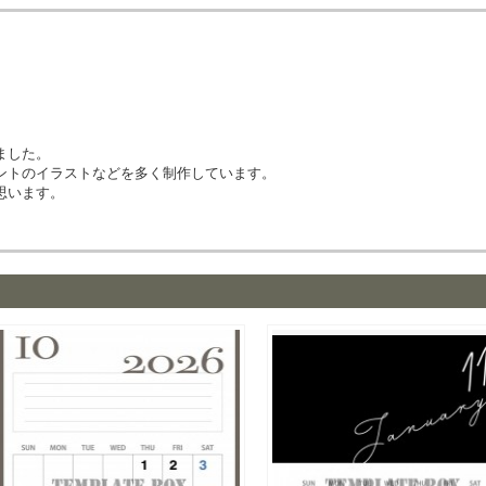
ました。
ントのイラストなどを多く制作しています。
思います。