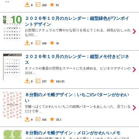
0
260
91
２０２６年１０月のカレンダー：縦型緑色がワンポイ
ントデザイン
お部屋にナチュラルで爽やかな彩りを添えてくれる、緑色がおしゃれ
な202…
0
160
56
２０２６年１０月のカレンダー：縦型メモ付きビジネ
ス
オフィスや書斎の空間をスマートに引き締める、ビジネスデザインの
2026…
0
297
103.95
８分割のメモ帳デザイン：いちごのパターンがかわい
い
甘酸っぱくてかわいいいちごの総柄パターンをあしらった、見ている
だけで幸…
0
166
58.1
８分割のメモ帳デザイン：メロンがかわいいメモ
メロンの柄が綺麗に映える、すっきり愛らしいナチュラルポップな8