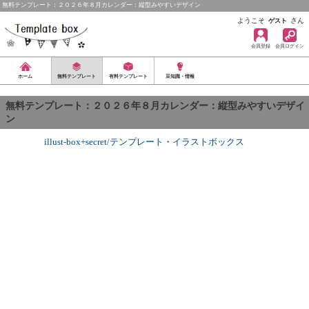
無料テンプレート：２０２６年８月カレンダー：縦型みやすいデザイン
ようこそ
さん
ゲスト
会員登録
会員ログイン
ホーム
無料テンプレート
有料テンプレート
豆知識・情報
無料テンプレート：２０２６年８月カレンダー：縦型みやすいデザイ
ン
illust-box+secret/テンプレート
・
イラストボックス