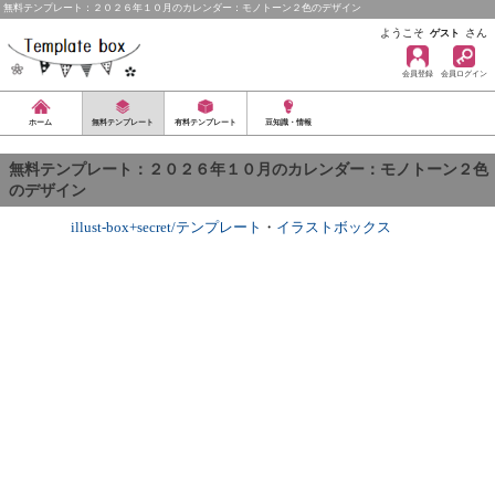
無料テンプレート：２０２６年１０月のカレンダー：モノトーン２色のデザイン
ようこそ
さん
ゲスト
会員登録
会員ログイン
ホーム
無料テンプレート
有料テンプレート
豆知識・情報
無料テンプレート：２０２６年１０月のカレンダー：モノトーン２色
のデザイン
illust-box+secret/テンプレート
・
イラストボックス