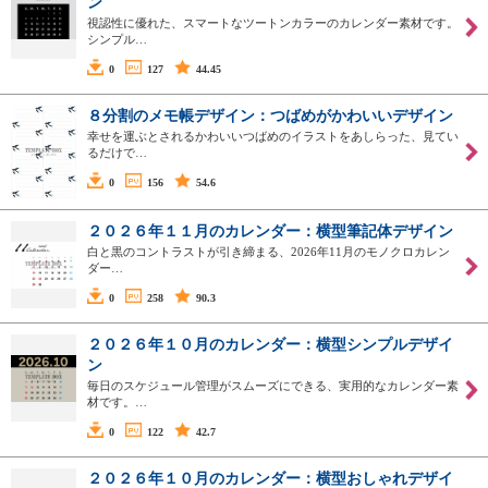
ン
視認性に優れた、スマートなツートンカラーのカレンダー素材です。
シンプル…
0
127
44.45
８分割のメモ帳デザイン：つばめがかわいいデザイン
幸せを運ぶとされるかわいいつばめのイラストをあしらった、見てい
るだけで…
0
156
54.6
２０２６年１１月のカレンダー：横型筆記体デザイン
白と黒のコントラストが引き締まる、2026年11月のモノクロカレン
ダー…
0
258
90.3
２０２６年１０月のカレンダー：横型シンプルデザイ
ン
毎日のスケジュール管理がスムーズにできる、実用的なカレンダー素
材です。…
0
122
42.7
２０２６年１０月のカレンダー：横型おしゃれデザイ