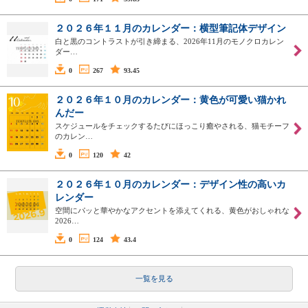
２０２６年１１月のカレンダー：横型筆記体デザイン
白と黒のコントラストが引き締まる、2026年11月のモノクロカレン
ダー…
0
267
93.45
２０２６年１０月のカレンダー：黄色が可愛い猫かれ
んだー
スケジュールをチェックするたびにほっこり癒やされる、猫モチーフ
のカレン…
0
120
42
２０２６年１０月のカレンダー：デザイン性の高いカ
レンダー
空間にパッと華やかなアクセントを添えてくれる、黄色がおしゃれな
2026…
0
124
43.4
一覧を見る