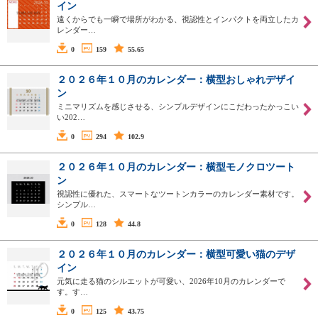
イン
遠くからでも一瞬で場所がわかる、視認性とインパクトを両立したカ
レンダー…
0
159
55.65
２０２６年１０月のカレンダー：横型おしゃれデザイ
ン
ミニマリズムを感じさせる、シンプルデザインにこだわったかっこい
い202…
0
294
102.9
２０２６年１０月のカレンダー：横型モノクロツート
ン
視認性に優れた、スマートなツートンカラーのカレンダー素材です。
シンプル…
0
128
44.8
２０２６年１０月のカレンダー：横型可愛い猫のデザ
イン
元気に走る猫のシルエットが可愛い、2026年10月のカレンダーで
す。す…
0
125
43.75