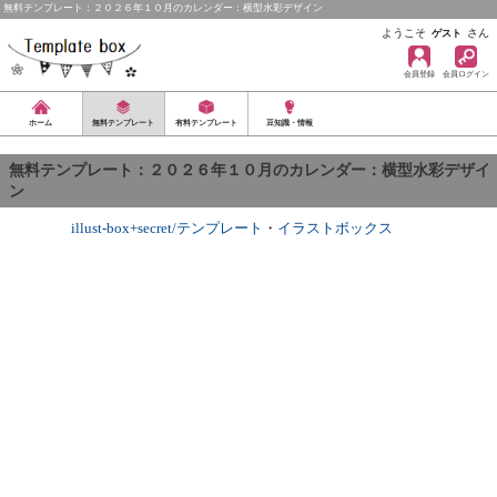
無料テンプレート：２０２６年１０月のカレンダー：横型水彩デザイン
ようこそ
さん
ゲスト
会員登録
会員ログイン
ホーム
無料テンプレート
有料テンプレート
豆知識・情報
無料テンプレート：２０２６年１０月のカレンダー：横型水彩デザイ
ン
illust-box+secret/テンプレート
・
イラストボックス