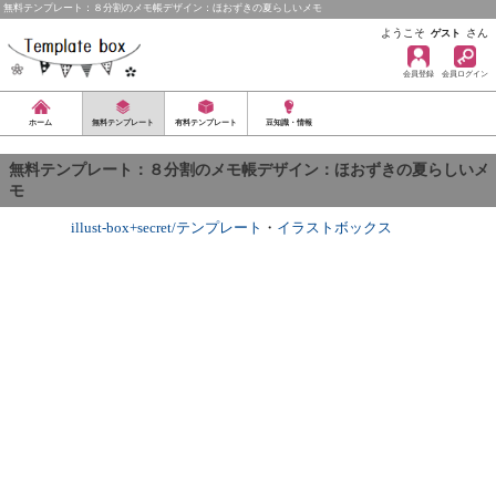
無料テンプレート：８分割のメモ帳デザイン：ほおずきの夏らしいメモ
ようこそ
さん
ゲスト
会員登録
会員ログイン
ホーム
無料テンプレート
有料テンプレート
豆知識・情報
無料テンプレート：８分割のメモ帳デザイン：ほおずきの夏らしいメ
モ
illust-box+secret/テンプレート
・
イラストボックス