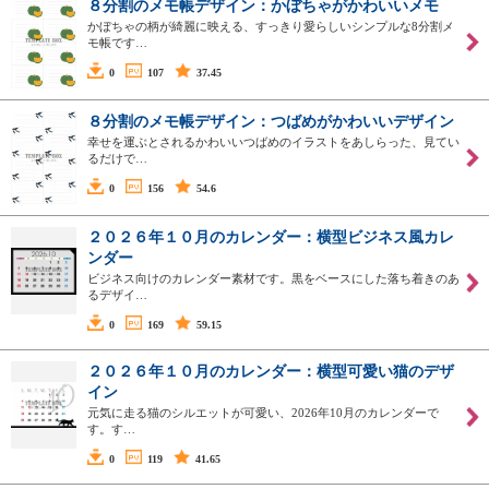
８分割のメモ帳デザイン：かぼちゃがかわいいメモ
かぼちゃの柄が綺麗に映える、すっきり愛らしいシンプルな8分割メ
モ帳です…
0
107
37.45
８分割のメモ帳デザイン：つばめがかわいいデザイン
幸せを運ぶとされるかわいいつばめのイラストをあしらった、見てい
るだけで…
0
156
54.6
２０２６年１０月のカレンダー：横型ビジネス風カレ
ンダー
ビジネス向けのカレンダー素材です。黒をベースにした落ち着きのあ
るデザイ…
0
169
59.15
２０２６年１０月のカレンダー：横型可愛い猫のデザ
イン
元気に走る猫のシルエットが可愛い、2026年10月のカレンダーで
す。す…
0
119
41.65