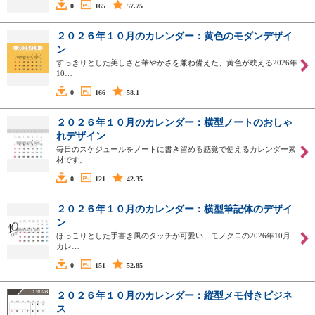
0
165
57.75
２０２６年１０月のカレンダー：黄色のモダンデザイ
ン
すっきりとした美しさと華やかさを兼ね備えた、黄色が映える2026年
10…
0
166
58.1
２０２６年１０月のカレンダー：横型ノートのおしゃ
れデザイン
毎日のスケジュールをノートに書き留める感覚で使えるカレンダー素
材です。…
0
121
42.35
２０２６年１０月のカレンダー：横型筆記体のデザイ
ン
ほっこりとした手書き風のタッチが可愛い、モノクロの2026年10月
カレ…
0
151
52.85
２０２６年１０月のカレンダー：縦型メモ付きビジネ
ス