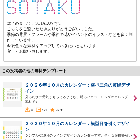
はじめまして。SOTAKUです。
こちらをご覧いただきありがとうございました。
季節の背景・フレームや季節の花やイベントのイラストなどを多く制
作しています。
今後色々な素材をアップしていきたいと思います。
宜しくお願い致します。
この投稿者の他の無料テンプレート
２０２６年１０月のカレンダー：横型三角の黄緑デザ
イン
見るたびに元気がもらえるような、明るいカラーリングのカレンダー
素材です…
0
121
42.35
２０２６年１０月のカレンダー：横型目を引くデザイ
ン
シンプルな10月のラインデザインカレンダーです。余計な装飾を省い
てスタ…