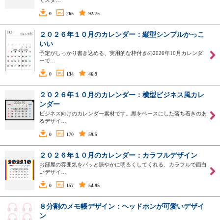
0
265
92.75
２０２６年１０月のカレンダー：縦型シンプルかっこ
いい
予定がしっかり書き込める、実用的な枠付きの2026年10月カレンダ
ーで…
0
134
46.9
２０２６年１０月のカレンダー：横型ビジネス風カレ
ンダー
ビジネス向けのカレンダー素材です。黒をベースにした落ち着きのあ
るデザイ…
0
170
59.5
２０２６年１０月のカレンダー：カラフルデザイン
お部屋の雰囲気をパッと賑やかに明るくしてくれる、カラフルで面白
いデザイ…
0
157
54.95
８分割のメモ帳デザイン：ヘッドホンが可愛いデザイ
ン