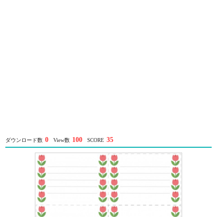
0
100
35
ダウンロード数
View数
SCORE