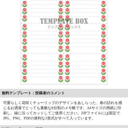
無料テンプレート：投稿者のコメント
可愛らしく花咲くチューリップのデザインをあしらった、春の訪れを感
じるお洒落でとっても素敵な8分割のメモ帳です。A4サイズの用紙に印
刷し、線に沿ってカットしてご使用ください。ZIPファイルには固定で
JPG、PNG、PDFの便利な3形式がすべて入っています。