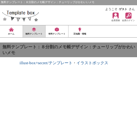
無料テンプレート：８分割のメモ帳デザイン：チューリップがかわいいメモ
ようこそ
さん
ゲスト
会員登録
会員ログイン
ホーム
無料テンプレート
有料テンプレート
豆知識・情報
無料テンプレート：８分割のメモ帳デザイン：チューリップがかわい
いメモ
illust-box+secret/テンプレート
・
イラストボックス