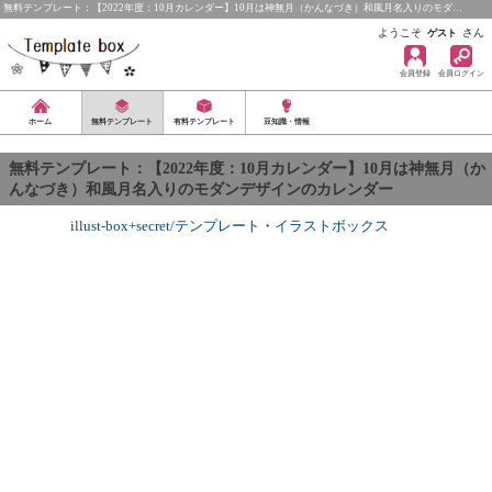
無料テンプレート：【2022年度：10月カレンダー】10月は神無月（かんなづき）和風月名入りのモダ…
ようこそ
さん
ゲスト
会員登録
会員ログイン
ホーム
無料テンプレート
有料テンプレート
豆知識・情報
無料テンプレート：【2022年度：10月カレンダー】10月は神無月（か
んなづき）和風月名入りのモダンデザインのカレンダー
illust-box+secret/テンプレート
・
イラストボックス