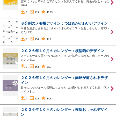
空間にパッと華やかなアクセントを添えてくれる、黄色がおしゃれな
2026…
0
123
43.05
８分割のメモ帳デザイン：つばめがかわいいデザイン
幸せを運ぶとされるかわいいつばめのイラストをあしらった、見てい
るだけで…
0
156
54.6
２０２６年１０月のカレンダー：横型猫のデザイン
スケジュールを開くたびにほっこりした気分になれる、猫モチーフの
カレンダ…
0
162
56.7
２０２６年１０月のカレンダー：肉球が癒されるデザ
イン
日々のスケジュール管理にちょっとした癒やしを添えてくれる、ワン
ポイント…
0
128
44.8
２０２６年１０月のカレンダー：横型おしゃれデザイ
ン