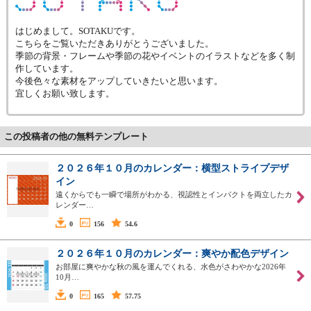
はじめまして。SOTAKUです。
こちらをご覧いただきありがとうございました。
季節の背景・フレームや季節の花やイベントのイラストなどを多く制
作しています。
今後色々な素材をアップしていきたいと思います。
宜しくお願い致します。
この投稿者の他の無料テンプレート
２０２６年１０月のカレンダー：横型ストライプデザ
イン
遠くからでも一瞬で場所がわかる、視認性とインパクトを両立したカ
レンダー…
0
156
54.6
２０２６年１０月のカレンダー：爽やか配色デザイン
お部屋に爽やかな秋の風を運んでくれる、水色がさわやかな2026年
10月…
0
165
57.75