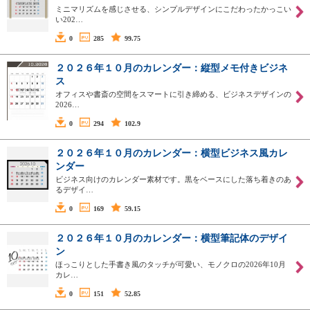
ミニマリズムを感じさせる、シンプルデザインにこだわったかっこい
い202…
0
285
99.75
２０２６年１０月のカレンダー：縦型メモ付きビジネ
ス
オフィスや書斎の空間をスマートに引き締める、ビジネスデザインの
2026…
0
294
102.9
２０２６年１０月のカレンダー：横型ビジネス風カレ
ンダー
ビジネス向けのカレンダー素材です。黒をベースにした落ち着きのあ
るデザイ…
0
169
59.15
２０２６年１０月のカレンダー：横型筆記体のデザイ
ン
ほっこりとした手書き風のタッチが可愛い、モノクロの2026年10月
カレ…
0
151
52.85