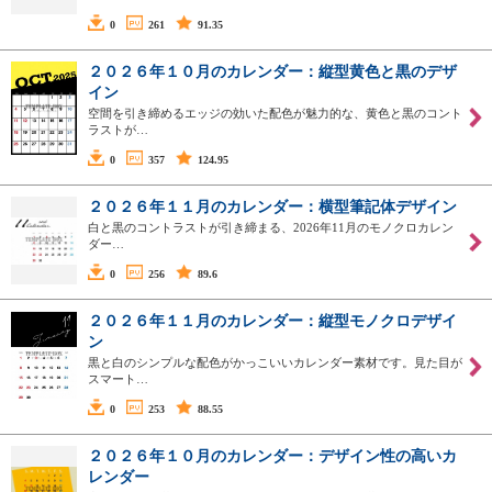
0
261
91.35
２０２６年１０月のカレンダー：縦型黄色と黒のデザ
イン
空間を引き締めるエッジの効いた配色が魅力的な、黄色と黒のコント
ラストが…
0
357
124.95
２０２６年１１月のカレンダー：横型筆記体デザイン
白と黒のコントラストが引き締まる、2026年11月のモノクロカレン
ダー…
0
256
89.6
２０２６年１１月のカレンダー：縦型モノクロデザイ
ン
黒と白のシンプルな配色がかっこいいカレンダー素材です。見た目が
スマート…
0
253
88.55
２０２６年１０月のカレンダー：デザイン性の高いカ
レンダー