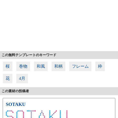
この無料テンプレートのキーワード
桜
巻物
和風
和柄
フレーム
枠
花
4月
この素材の投稿者
SOTAKU