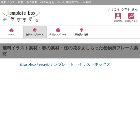
無料イラスト素材：春の素材：桜の花をあしらった巻物風フレーム素材
ようこそ
さん
ゲスト
会員登録
会員ログイン
ホーム
無料テンプレート
有料テンプレート
豆知識・情報
無料イラスト素材：春の素材：桜の花をあしらった巻物風フレーム素
材
illust-box+secret/テンプレート
・
イラストボックス