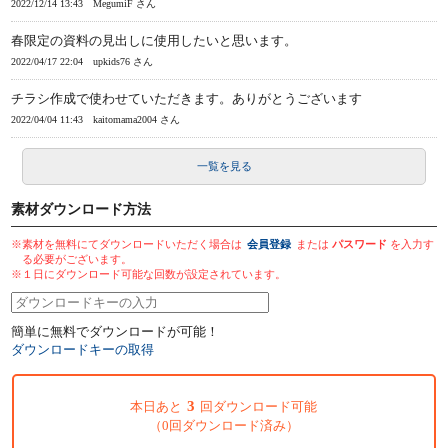
2022/12/14 13:43
MegumiF さん
春限定の資料の見出しに使用したいと思います。
2022/04/17 22:04
upkids76 さん
チラシ作成で使わせていただきます。ありがとうございます
2022/04/04 11:43
kaitomama2004 さん
一覧を見る
素材ダウンロード方法
※素材を無料にてダウンロードいただく場合は
会員登録
または
パスワード
を入力す
る必要がございます。
※１日にダウンロード可能な回数が設定されています。
簡単に無料でダウンロードが可能！
ダウンロードキーの取得
3
本日あと
回ダウンロード可能
（0回ダウンロード済み）