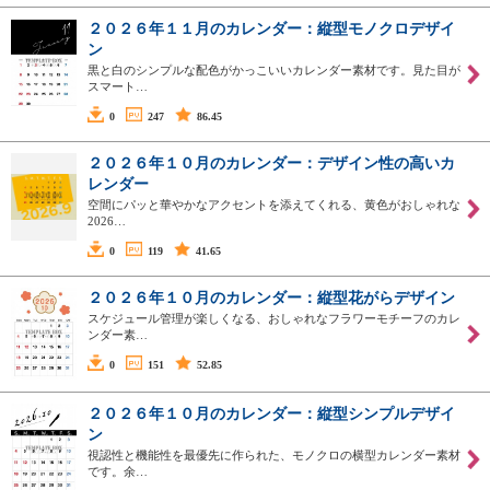
２０２６年１１月のカレンダー：縦型モノクロデザイ
ン
黒と白のシンプルな配色がかっこいいカレンダー素材です。見た目が
スマート…
0
247
86.45
２０２６年１０月のカレンダー：デザイン性の高いカ
レンダー
空間にパッと華やかなアクセントを添えてくれる、黄色がおしゃれな
2026…
0
119
41.65
２０２６年１０月のカレンダー：縦型花がらデザイン
スケジュール管理が楽しくなる、おしゃれなフラワーモチーフのカレ
ンダー素…
0
151
52.85
２０２６年１０月のカレンダー：縦型シンプルデザイ
ン
視認性と機能性を最優先に作られた、モノクロの横型カレンダー素材
です。余…