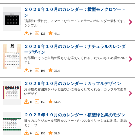
２０２６年１０月のカレンダー：横型モノクロツート
ン
視認性に優れた、スマートなツートンカラーのカレンダー素材です。
シンプル…
0
126
44.1
２０２６年１０月のカレンダー：ナチュラルカレンダ
ーデザイン
お部屋にそっと自然の温もりを添えてくれる、たてのもくめ調の2026
年1…
0
104
36.4
２０２６年１０月のカレンダー：カラフルデザイン
お部屋の雰囲気をパッと賑やかに明るくしてくれる、カラフルで面白
いデザイ…
0
155
54.25
２０２６年１０月のカレンダー：横型緑と黒のモダン
日々のスケジュール管理をスマートかつスタイリッシュに彩る、深緑
モチーフ…
0
150
52.5