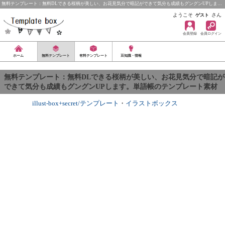
無料テンプレート：無料DLできる桜柄が美しい、お花見気分で暗記ができて気分も成績もグングンUPしま…
ようこそ
さん
ゲスト
会員登録
会員ログイン
ホーム
無料テンプレート
有料テンプレート
豆知識・情報
無料テンプレート：無料DLできる桜柄が美しい、お花見気分で暗記が
できて気分も成績もグングンUPします。単語帳のテンプレート素材
illust-box+secret/テンプレート
・
イラストボックス