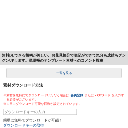
無料DLできる桜柄が美しい、お花見気分で暗記ができて気分も成績もグン
グンUPします。単語帳のテンプレート素材へのコメント投稿
一覧を見る
素材ダウンロード方法
※素材を無料にてダウンロードいただく場合は
会員登録
または
パスワード
を入力す
る必要がございます。
※１日にダウンロード可能な回数が設定されています。
簡単に無料でダウンロードが可能！
ダウンロードキーの取得