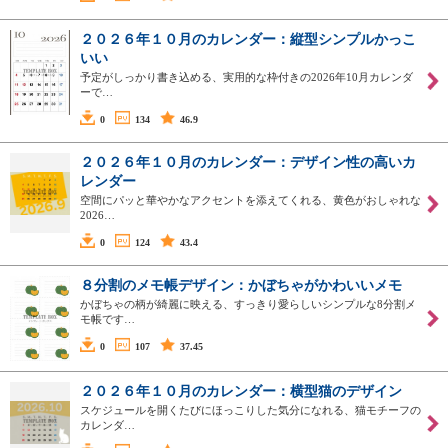
２０２６年１０月のカレンダー：縦型シンプルかっこ
いい
予定がしっかり書き込める、実用的な枠付きの2026年10月カレンダ
ーで…
0
134
46.9
２０２６年１０月のカレンダー：デザイン性の高いカ
レンダー
空間にパッと華やかなアクセントを添えてくれる、黄色がおしゃれな
2026…
0
124
43.4
８分割のメモ帳デザイン：かぼちゃがかわいいメモ
かぼちゃの柄が綺麗に映える、すっきり愛らしいシンプルな8分割メ
モ帳です…
0
107
37.45
２０２６年１０月のカレンダー：横型猫のデザイン
スケジュールを開くたびにほっこりした気分になれる、猫モチーフの
カレンダ…