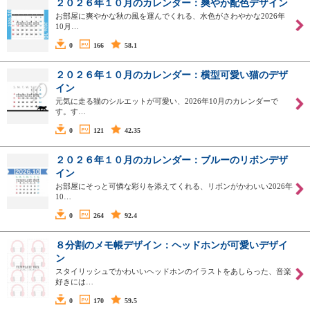
２０２６年１０月のカレンダー：爽やか配色デザイン
お部屋に爽やかな秋の風を運んでくれる、水色がさわやかな2026年
10月…
0
166
58.1
２０２６年１０月のカレンダー：横型可愛い猫のデザ
イン
元気に走る猫のシルエットが可愛い、2026年10月のカレンダーで
す。す…
0
121
42.35
２０２６年１０月のカレンダー：ブルーのリボンデザ
イン
お部屋にそっと可憐な彩りを添えてくれる、リボンがかわいい2026年
10…
0
264
92.4
８分割のメモ帳デザイン：ヘッドホンが可愛いデザイ
ン
スタイリッシュでかわいいヘッドホンのイラストをあしらった、音楽
好きには…
0
170
59.5