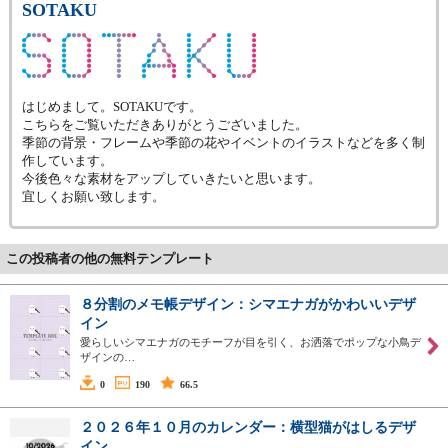
SOTAKU
はじめまして。SOTAKUです。
こちらをご覧いただきありがとうございました。
季節の背景・フレームや季節の花やイベントのイラストなどを多く制
作しています。
今後色々な素材をアップしていきたいと思います。
宜しくお願い致します。
この投稿者の他の無料テンプレート
８分割のメモ帳デザイン：シマエナガがかわいいデザ
イン
愛らしいシマエナガのモチーフが目を引く、お洒落でポップな小鳥デ
ザインの…
0
190
66.5
２０２６年１０月のカレンダー：横型猫がはしるデザ
イン