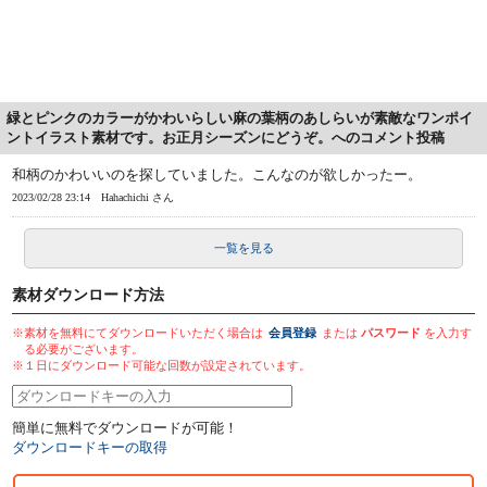
緑とピンクのカラーがかわいらしい麻の葉柄のあしらいが素敵なワンポイ
ントイラスト素材です。お正月シーズンにどうぞ。へのコメント投稿
和柄のかわいいのを探していました。こんなのが欲しかったー。
2023/02/28 23:14
Hahachichi さん
一覧を見る
素材ダウンロード方法
※素材を無料にてダウンロードいただく場合は
会員登録
または
パスワード
を入力す
る必要がございます。
※１日にダウンロード可能な回数が設定されています。
簡単に無料でダウンロードが可能！
ダウンロードキーの取得