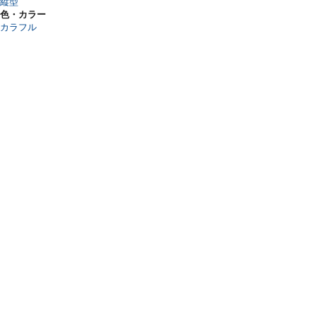
縦型
色・カラー
カラフル