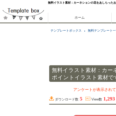
無料イラスト素材：カーネションの花をあしらったお
ホーム
テンプレートボックス
無料テンプレート一
無料イラスト素材：カー
ポイントイラスト素材で
アンケートが表示されて
5
1,293
ダウンロード数
View数