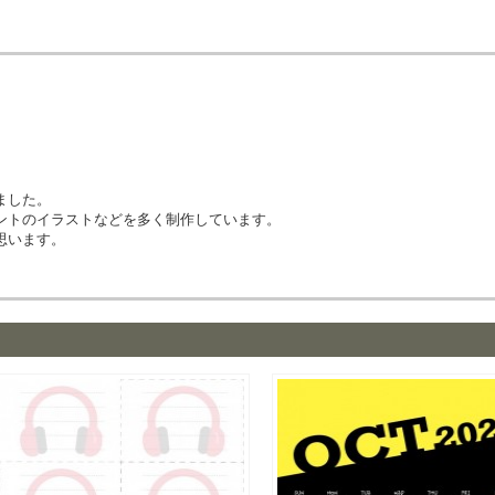
ました。
ントのイラストなどを多く制作しています。
思います。