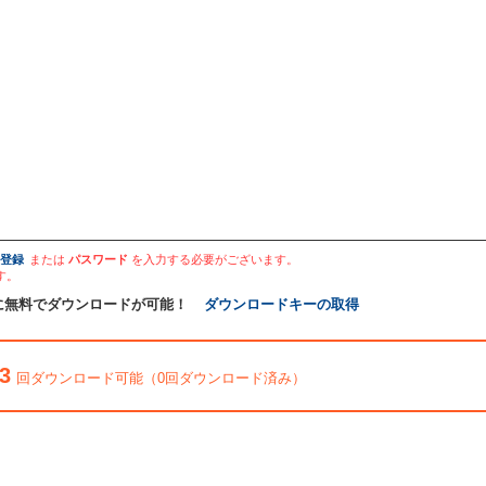
登録
または
パスワード
を入力する必要がございます。
す。
に無料でダウンロードが可能！
ダウンロードキーの取得
3
回ダウンロード可能（0回ダウンロード済み）