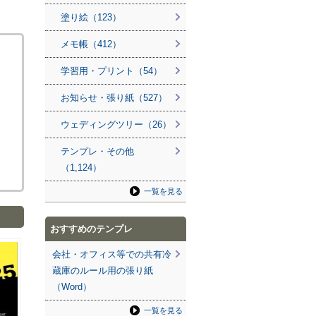
塗り絵（123）
メモ帳（412）
学習用・プリント（54）
お知らせ・張り紙（527）
ウェディングツリー（26）
テンプレ・その他
（1,124）
一覧を見る
おすすめのテンプレ
会社・オフィス等での共有冷
蔵庫のルール用の張り紙
（Word）
一覧を見る