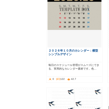
２０２６年１０月のカレンダー：横型
シンプルデザイン
毎日のスケジュール管理がスムーズにでき
る、実用的なカレンダー素材です。色…
0
122
42.7