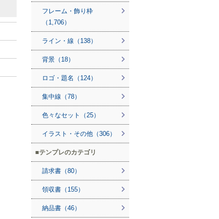
フレーム・飾り枠
（1,706）
ライン・線（138）
背景（18）
ロゴ・題名（124）
集中線（78）
色々なセット（25）
イラスト・その他（306）
テンプレのカテゴリ
請求書（80）
領収書（155）
納品書（46）