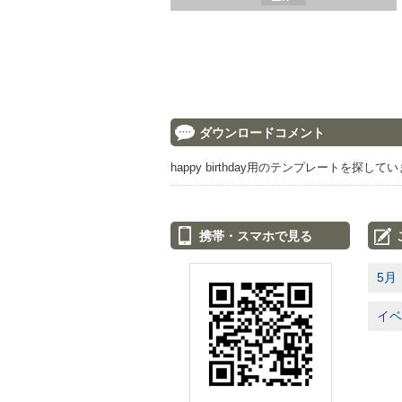
ダウンロードコメント
happy birthday用のテンプレートを探し
携帯・スマホで見る
5月
イベ