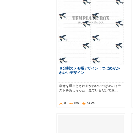
８分割のメモ帳デザイン：つばめがか
わいいデザイン
幸せを運ぶとされるかわいいつばめのイラ
ストをあしらった、見ているだけで爽…
0
155
54.25