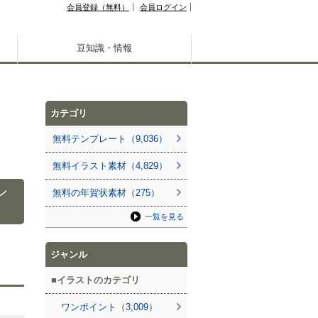
会員登録（無料）
会員ログイン
豆知識・情報
カテゴリ
無料テンプレート（9,036）
無料イラスト素材（4,829）
ン
無料の年賀状素材（275）
一覧を見る
ジャンル
イラストのカテゴリ
ワンポイント（3,009）