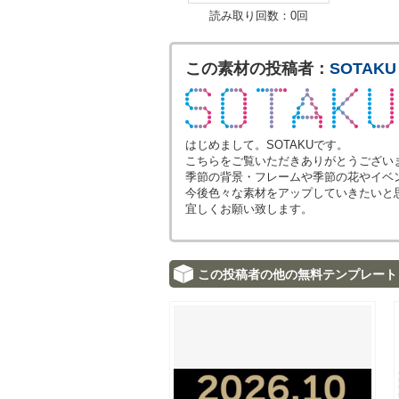
読み取り回数：0回
この素材の投稿者：
SOTAKU
はじめまして。SOTAKUです。
こちらをご覧いただきありがとうござい
季節の背景・フレームや季節の花やイベ
今後色々な素材をアップしていきたいと
宜しくお願い致します。
この投稿者の他の無料テンプレート