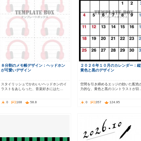
８分割のメモ帳デザイン：ヘッドホン
２０２６年１０月のカレンダー：縦
が可愛いデザイン
黄色と黒のデザイン
スタイリッシュでかわいいヘッドホンのイ
空間を引き締めるエッジの効いた配色
ラストをあしらった、音楽好きにはた…
力的な、黄色と黒のコントラストが目
0
168
58.8
0
357
124.95