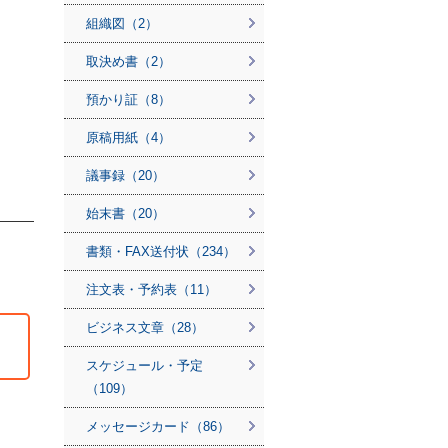
組織図（2）
取決め書（2）
預かり証（8）
原稿用紙（4）
議事録（20）
始末書（20）
書類・FAX送付状（234）
注文表・予約表（11）
ビジネス文章（28）
スケジュール・予定
（109）
メッセージカード（86）