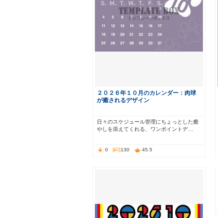
２０２６年１０月のカレンダー：肉球
が癒されるデザイン
日々のスケジュール管理にちょっとした癒
やしを添えてくれる、ワンポイントデ…
0
130
45.5