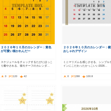
２０２６年１０月のカレンダー：黄色
２０２６年１０月のカレンダー：横
が可愛い猫かれんだー
おしゃれデザイン
スケジュールをチェックするたびにほっこ
ミニマリズムを感じさせる、シンプル
り癒やされる、猫モチーフのカレンダ…
インにこだわったかっこいい2026…
0
120
42
0
288
100.8