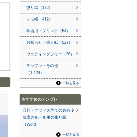
塗り絵（123）
メモ帳（412）
学習用・プリント（54）
お知らせ・張り紙（527）
ウェディングツリー（26）
テンプレ・その他
（1,124）
一覧を見る
おすすめのテンプレ
会社・オフィス等での共有冷
蔵庫のルール用の張り紙
（Word）
一覧を見る