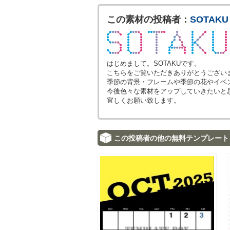
この素材の投稿者：
SOTAKU
はじめまして。SOTAKUです。
こちらをご覧いただきありがとうござい
季節の背景・フレームや季節の花やイベ
今後色々な素材をアップしていきたいと
宜しくお願い致します。
この投稿者の他の無料テンプレート