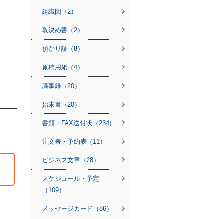
組織図（2）
取決め書（2）
預かり証（8）
原稿用紙（4）
議事録（20）
始末書（20）
書類・FAX送付状（234）
注文表・予約表（11）
ビジネス文章（28）
スケジュール・予定
（109）
メッセージカード（86）