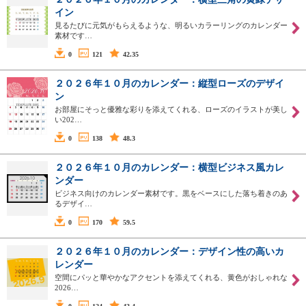
イン
見るたびに元気がもらえるような、明るいカラーリングのカレンダー
素材です…
0
121
42.35
２０２６年１０月のカレンダー：縦型ローズのデザイ
ン
お部屋にそっと優雅な彩りを添えてくれる、ローズのイラストが美し
い202…
0
138
48.3
２０２６年１０月のカレンダー：横型ビジネス風カレ
ンダー
ビジネス向けのカレンダー素材です。黒をベースにした落ち着きのあ
るデザイ…
0
170
59.5
２０２６年１０月のカレンダー：デザイン性の高いカ
レンダー
空間にパッと華やかなアクセントを添えてくれる、黄色がおしゃれな
2026…