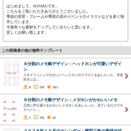
はじめまして。SOTAKUです。
こちらをご覧いただきありがとうございました。
季節の背景・フレームや季節の花やイベントのイラストなどを多く制
作しています。
今後色々な素材をアップしていきたいと思います。
宜しくお願い致します。
この投稿者の他の無料テンプレート
８分割のメモ帳デザイン：ヘッドホンが可愛いデザイ
ン
スタイリッシュでかわいいヘッドホンのイラストをあしらった、音楽
好きには…
0
170
59.5
８分割のメモ帳デザイン：メガホンがかわいいメモ
元気に声を届けるかわいいメガホンをあしらった、見ているだけでモ
チベーシ…
1
170
63
２０２６年１０月のカレンダー：横型三角の黄緑デザ