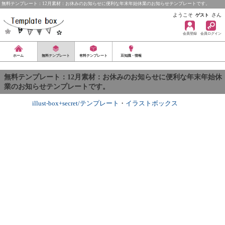
無料テンプレート：12月素材：お休みのお知らせに便利な年末年始休業のお知らせテンプレートです。
ようこそ
さん
ゲスト
会員登録
会員ログイン
ホーム
無料テンプレート
有料テンプレート
豆知識・情報
無料テンプレート：12月素材：お休みのお知らせに便利な年末年始休
業のお知らせテンプレートです。
illust-box+secret/テンプレート
・
イラストボックス