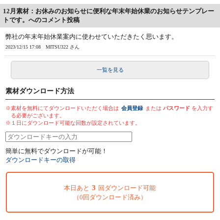
12月素材：お休みのお知らせに便利な年末年始休業のお知らせテンプレー
トです。へのコメント投稿
弊社の年末年始休業案内に使わせていただきたく思います。
2023/12/15 17:08
MITSU322 さん
一覧を見る
素材ダウンロード方法
※素材を無料にてダウンロードいただく場合は
会員登録
または
パスワード
を入力す
る必要がございます。
※１日にダウンロード可能な回数が設定されています。
簡単に無料でダウンロードが可能！
ダウンロードキーの取得
3
本日あと
回ダウンロード可能
（0回ダウンロード済み）