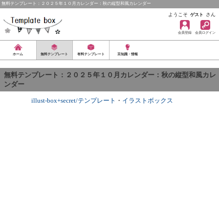
無料テンプレート：２０２５年１０月カレンダー：秋の縦型和風カレンダー
ようこそ
さん
ゲスト
会員登録
会員ログイン
ホーム
無料テンプレート
有料テンプレート
豆知識・情報
無料テンプレート：２０２５年１０月カレンダー：秋の縦型和風カレ
ンダー
illust-box+secret/テンプレート
・
イラストボックス