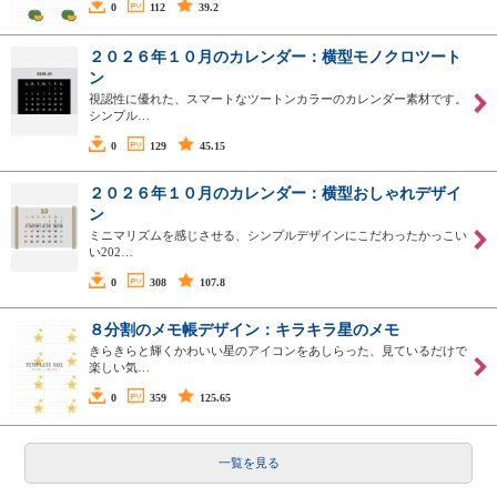
0
112
39.2
２０２６年１０月のカレンダー：横型モノクロツート
ン
視認性に優れた、スマートなツートンカラーのカレンダー素材です。
シンプル…
0
129
45.15
２０２６年１０月のカレンダー：横型おしゃれデザイ
ン
ミニマリズムを感じさせる、シンプルデザインにこだわったかっこい
い202…
0
308
107.8
８分割のメモ帳デザイン：キラキラ星のメモ
きらきらと輝くかわいい星のアイコンをあしらった、見ているだけで
楽しい気…
0
359
125.65
一覧を見る