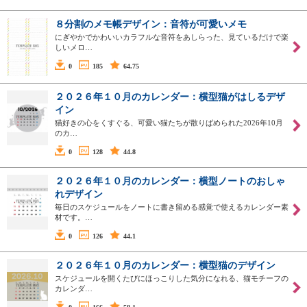
８分割のメモ帳デザイン：音符が可愛いメモ
にぎやかでかわいいカラフルな音符をあしらった、見ているだけで楽
しいメロ…
0
185
64.75
２０２６年１０月のカレンダー：横型猫がはしるデザ
イン
猫好きの心をくすぐる、可愛い猫たちが散りばめられた2026年10月
のカ…
0
128
44.8
２０２６年１０月のカレンダー：横型ノートのおしゃ
れデザイン
毎日のスケジュールをノートに書き留める感覚で使えるカレンダー素
材です。…
0
126
44.1
２０２６年１０月のカレンダー：横型猫のデザイン
スケジュールを開くたびにほっこりした気分になれる、猫モチーフの
カレンダ…