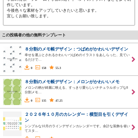
作しています。
今後色々な素材をアップしていきたいと思います。
宜しくお願い致します。
この投稿者の他の無料テンプレート
８分割のメモ帳デザイン：つばめがかわいいデザイン
幸せを運ぶとされるかわいいつばめのイラストをあしらった、見てい
るだけで…
0
158
55.3
８分割のメモ帳デザイン：メロンがかわいいメモ
メロンの柄が綺麗に映える、すっきり愛らしいナチュラルポップな8
分割メモ…
0
135
47.25
２０２６年１０月のカレンダー：横型目を引くデザイ
ン
シンプルな10月のラインデザインカレンダーです。余計な装飾を省い
てスタ…