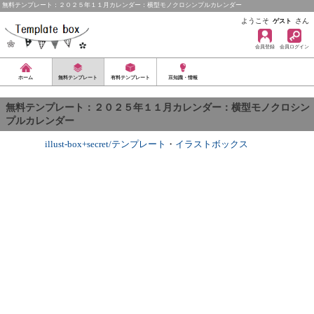
無料テンプレート：２０２５年１１月カレンダー：横型モノクロシンプルカレンダー
ようこそ
さん
ゲスト
会員登録
会員ログイン
ホーム
無料テンプレート
有料テンプレート
豆知識・情報
無料テンプレート：２０２５年１１月カレンダー：横型モノクロシン
プルカレンダー
illust-box+secret/テンプレート
・
イラストボックス