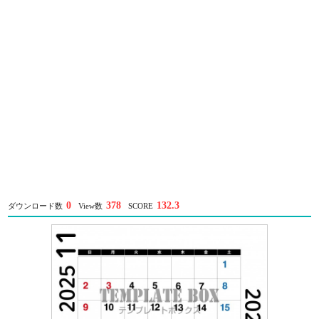
0
378
132.3
ダウンロード数
View数
SCORE