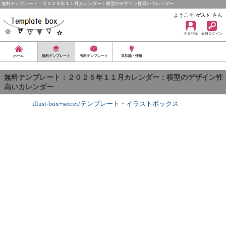
無料テンプレート：２０２５年１１月カレンダー：横型のデザイン性高いカレンダー
ようこそ
さん
ゲスト
会員登録
会員ログイン
ホーム
無料テンプレート
有料テンプレート
豆知識・情報
無料テンプレート：２０２５年１１月カレンダー：横型のデザイン性
高いカレンダー
illust-box+secret/テンプレート
・
イラストボックス