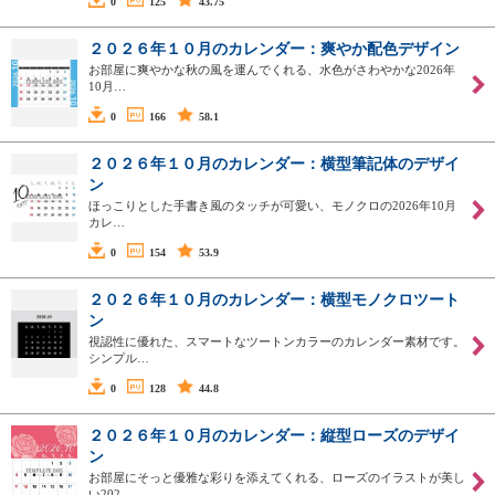
0
125
43.75
２０２６年１０月のカレンダー：爽やか配色デザイン
お部屋に爽やかな秋の風を運んでくれる、水色がさわやかな2026年
10月…
0
166
58.1
２０２６年１０月のカレンダー：横型筆記体のデザイ
ン
ほっこりとした手書き風のタッチが可愛い、モノクロの2026年10月
カレ…
0
154
53.9
２０２６年１０月のカレンダー：横型モノクロツート
ン
視認性に優れた、スマートなツートンカラーのカレンダー素材です。
シンプル…
0
128
44.8
２０２６年１０月のカレンダー：縦型ローズのデザイ
ン
お部屋にそっと優雅な彩りを添えてくれる、ローズのイラストが美し
い202…