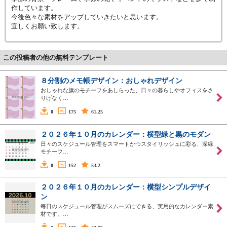
作しています。
今後色々な素材をアップしていきたいと思います。
宜しくお願い致します。
この投稿者の他の無料テンプレート
８分割のメモ帳デザイン：おしゃれデザイン
おしゃれな旗のモチーフをあしらった、日々の暮らしやオフィスをさ
りげなく…
0
175
61.25
２０２６年１０月のカレンダー：横型緑と黒のモダン
日々のスケジュール管理をスマートかつスタイリッシュに彩る、深緑
モチーフ…
0
152
53.2
２０２６年１０月のカレンダー：横型シンプルデザイ
ン
毎日のスケジュール管理がスムーズにできる、実用的なカレンダー素
材です。…