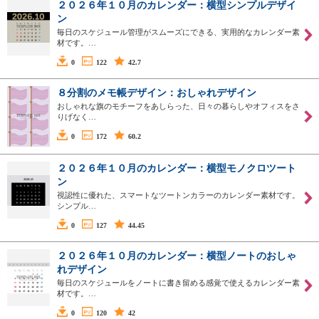
２０２６年１０月のカレンダー：横型シンプルデザイ
ン
毎日のスケジュール管理がスムーズにできる、実用的なカレンダー素
材です。…
0
122
42.7
８分割のメモ帳デザイン：おしゃれデザイン
おしゃれな旗のモチーフをあしらった、日々の暮らしやオフィスをさ
りげなく…
0
172
60.2
２０２６年１０月のカレンダー：横型モノクロツート
ン
視認性に優れた、スマートなツートンカラーのカレンダー素材です。
シンプル…
0
127
44.45
２０２６年１０月のカレンダー：横型ノートのおしゃ
れデザイン
毎日のスケジュールをノートに書き留める感覚で使えるカレンダー素
材です。…
0
120
42