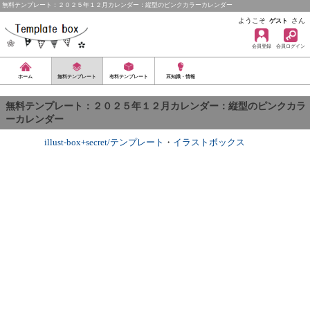
無料テンプレート：２０２５年１２月カレンダー：縦型のピンクカラーカレンダー
ようこそ
さん
ゲスト
会員登録
会員ログイン
ホーム
無料テンプレート
有料テンプレート
豆知識・情報
無料テンプレート：２０２５年１２月カレンダー：縦型のピンクカラ
ーカレンダー
illust-box+secret/テンプレート
・
イラストボックス