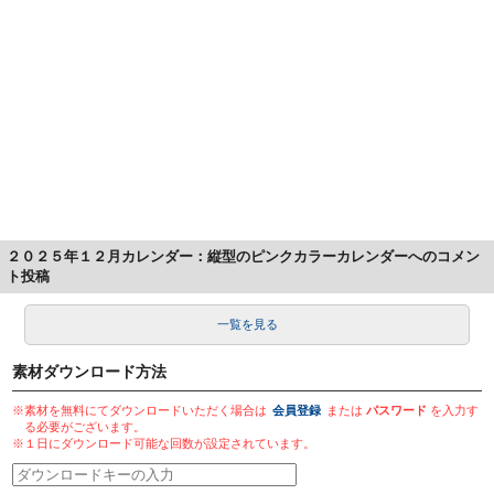
２０２５年１２月カレンダー：縦型のピンクカラーカレンダーへのコメン
ト投稿
一覧を見る
素材ダウンロード方法
※素材を無料にてダウンロードいただく場合は
会員登録
または
パスワード
を入力す
る必要がございます。
※１日にダウンロード可能な回数が設定されています。