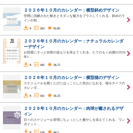
２０２６年１０月のカレンダー：横型斜めデザイン
空間に洗練された動きとモダンな魅力をプラスしてくれる、斜めのラ
インが効…
0
263
92.05
２０２６年１０月のカレンダー：ナチュラルカレンダ
ーデザイン
お部屋にそっと自然の温もりを添えてくれる、たてのもくめ調の2026
年1…
0
105
36.75
２０２６年１０月のカレンダー：横型猫のデザイン
スケジュールを開くたびにほっこりした気分になれる、猫モチーフの
カレンダ…
0
161
56.35
２０２６年１０月のカレンダー：肉球が癒されるデザ
イン
日々のスケジュール管理にちょっとした癒やしを添えてくれる、ワン
ポイント…
0
126
44.1