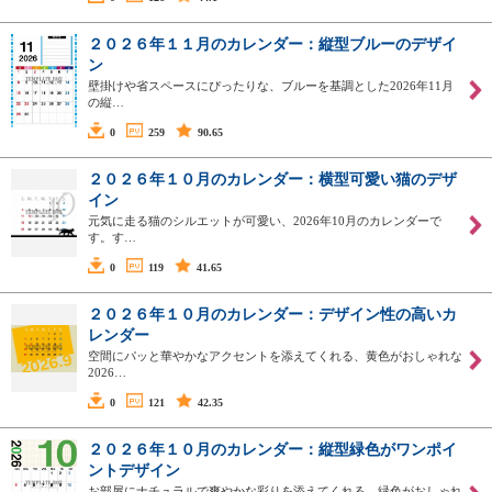
２０２６年１１月のカレンダー：縦型ブルーのデザイ
ン
壁掛けや省スペースにぴったりな、ブルーを基調とした2026年11月
の縦…
0
259
90.65
２０２６年１０月のカレンダー：横型可愛い猫のデザ
イン
元気に走る猫のシルエットが可愛い、2026年10月のカレンダーで
す。す…
0
119
41.65
２０２６年１０月のカレンダー：デザイン性の高いカ
レンダー
空間にパッと華やかなアクセントを添えてくれる、黄色がおしゃれな
2026…
0
121
42.35
２０２６年１０月のカレンダー：縦型緑色がワンポイ
ントデザイン
お部屋にナチュラルで爽やかな彩りを添えてくれる、緑色がおしゃれ