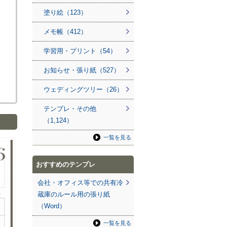
塗り絵（123）
メモ帳（412）
学習用・プリント（54）
お知らせ・張り紙（527）
ウェディングツリー（26）
テンプレ・その他
（1,124）
一覧を見る
おすすめのテンプレ
会社・オフィス等での共有冷
蔵庫のルール用の張り紙
（Word）
一覧を見る