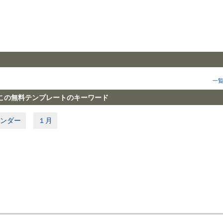
一
この無料テンプレートのキーワード
ンダー
１月