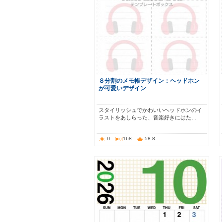
８分割のメモ帳デザイン：ヘッドホン
が可愛いデザイン
スタイリッシュでかわいいヘッドホンのイ
ラストをあしらった、音楽好きにはた…
0
168
58.8