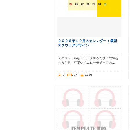
２０２６年１０月のカレンダー：横型
スクウェアデザイン
スケジュールをチェックするたびに元気を
もらえる、可愛いイエローモチーフの…
0
237
82.95