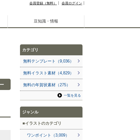
会員登録（無料）
会員ログイン
豆知識・情報
カテゴリ
無料テンプレート（9,036）
無料イラスト素材（4,829）
ー
無料の年賀状素材（275）
一覧を見る
ジャンル
イラストのカテゴリ
ワンポイント（3,009）