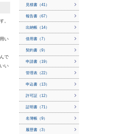
見積書（41）
報告書（67）
す。
出納帳（14）
用い
借用書（7）
契約書（9）
んで
申請書（19）
いい
管理表（22）
申込書（13）
許可証（12）
証明書（71）
名簿帳（9）
履歴書（3）