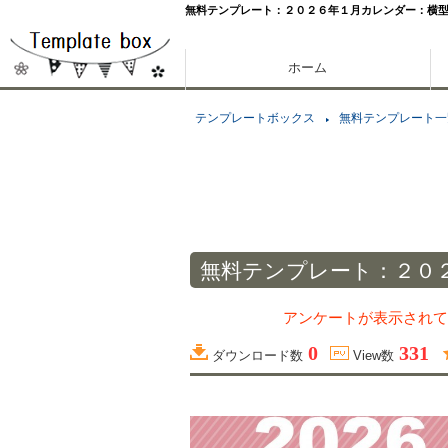
無料テンプレート：２０２６年１月カレンダー：横
ホーム
テンプレートボックス
無料テンプレート一
無料テンプレート：２０
アンケートが表示されて
0
331
ダウンロード数
View数