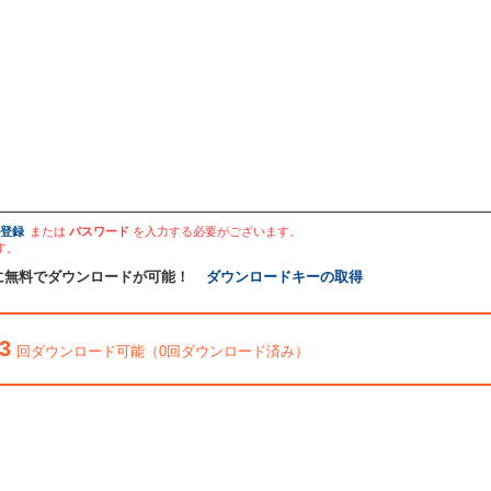
登録
または
パスワード
を入力する必要がございます。
す。
に無料でダウンロードが可能！
ダウンロードキーの取得
3
回ダウンロード可能（0回ダウンロード済み）