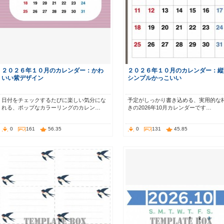
２０２６年１０月のカレンダー：かわ
２０２６年１０月のカレンダー：縦
いい紫デザイン
シンプルかっこいい
日付をチェックするたびに楽しい気分にな
予定がしっかり書き込める、実用的な
れる、ポップなカラーリングのカレン…
きの2026年10月カレンダーです…
0
161
56.35
0
131
45.85