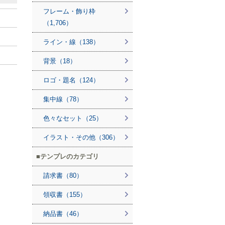
フレーム・飾り枠
（1,706）
ライン・線（138）
背景（18）
ロゴ・題名（124）
集中線（78）
色々なセット（25）
イラスト・その他（306）
テンプレのカテゴリ
請求書（80）
領収書（155）
納品書（46）