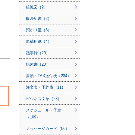
組織図（2）
取決め書（2）
預かり証（8）
原稿用紙（4）
議事録（20）
始末書（20）
書類・FAX送付状（234）
注文表・予約表（11）
ビジネス文章（28）
スケジュール・予定
（109）
メッセージカード（86）