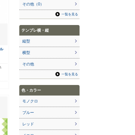
その他（0）
一覧を見る
テンプレ横・縦
縦型
ル
横型
その他
れ
一覧を見る
色・カラー
モノクロ
ブルー
レッド