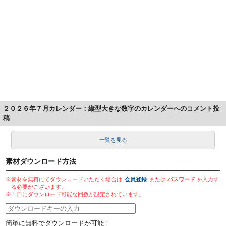
２０２６年７月カレンダー：縦型大きな数字のカレンダーへのコメント投
稿
一覧を見る
素材ダウンロード方法
※素材を無料にてダウンロードいただく場合は
会員登録
または
パスワード
を入力す
る必要がございます。
※１日にダウンロード可能な回数が設定されています。
簡単に無料でダウンロードが可能！