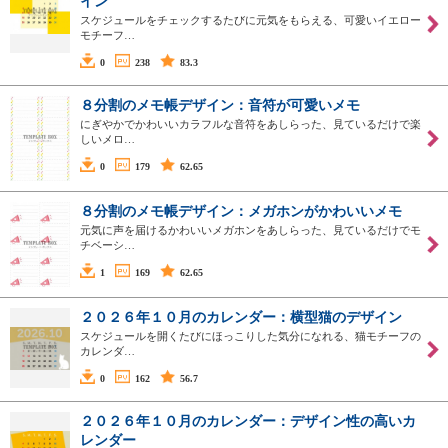
イン
スケジュールをチェックするたびに元気をもらえる、可愛いイエロー
モチーフ…
0
238
83.3
８分割のメモ帳デザイン：音符が可愛いメモ
にぎやかでかわいいカラフルな音符をあしらった、見ているだけで楽
しいメロ…
0
179
62.65
８分割のメモ帳デザイン：メガホンがかわいいメモ
元気に声を届けるかわいいメガホンをあしらった、見ているだけでモ
チベーシ…
1
169
62.65
２０２６年１０月のカレンダー：横型猫のデザイン
スケジュールを開くたびにほっこりした気分になれる、猫モチーフの
カレンダ…
0
162
56.7
２０２６年１０月のカレンダー：デザイン性の高いカ
レンダー