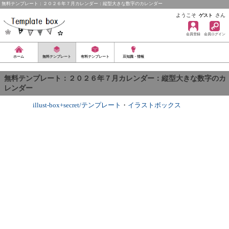
無料テンプレート：２０２６年７月カレンダー：縦型大きな数字のカレンダー
ようこそ
さん
ゲスト
会員登録
会員ログイン
ホーム
無料テンプレート
有料テンプレート
豆知識・情報
無料テンプレート：２０２６年７月カレンダー：縦型大きな数字のカ
レンダー
illust-box+secret/テンプレート
・
イラストボックス