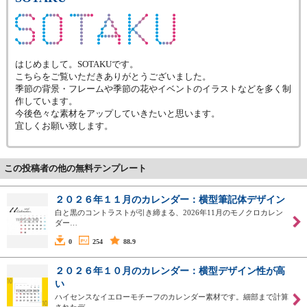
はじめまして。SOTAKUです。
こちらをご覧いただきありがとうございました。
季節の背景・フレームや季節の花やイベントのイラストなどを多く制
作しています。
今後色々な素材をアップしていきたいと思います。
宜しくお願い致します。
この投稿者の他の無料テンプレート
２０２６年１１月のカレンダー：横型筆記体デザイン
白と黒のコントラストが引き締まる、2026年11月のモノクロカレン
ダー…
0
254
88.9
２０２６年１０月のカレンダー：横型デザイン性が高
い
ハイセンスなイエローモチーフのカレンダー素材です。細部まで計算
されたデ…