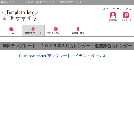
無料テンプレート：２０２６年８月カレンダー：縦型赤色カレンダー
ようこそ
さん
ゲスト
会員登録
会員ログイン
ホーム
無料テンプレート
有料テンプレート
豆知識・情報
無料テンプレート：２０２６年８月カレンダー：縦型赤色カレンダー
illust-box+secret/テンプレート
・
イラストボックス