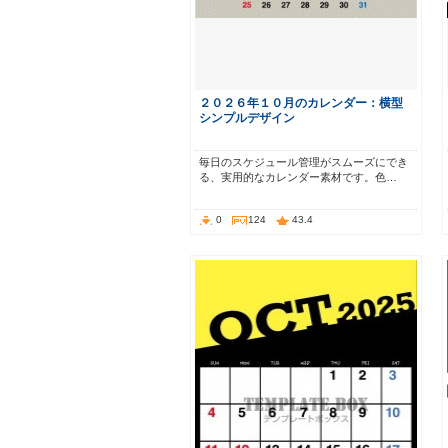
２０２６年１０月のカレンダー：横型
シンプルデザイン
毎日のスケジュール管理がスムーズにでき
る、実用的なカレンダー素材です。色…
0
124
43.4