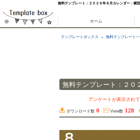
無料テンプレート：２０２６年８月カレンダー：横
ホーム
テンプレートボックス
無料テンプレート一
無料テンプレート：２０
アンケートが表示されて
0
128
ダウンロード数
View数