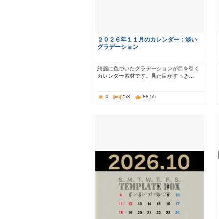
２０２６年１１月のカレンダー：淡い
グラデーション
綺麗に色づいたグラデーションが目を引く
カレンダー素材です。見た目がすっき…
0
253
88.55