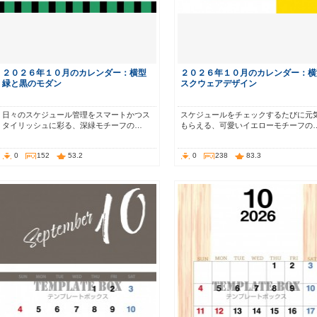
２０２６年１０月のカレンダー：横型
２０２６年１０月のカレンダー：横
緑と黒のモダン
スクウェアデザイン
日々のスケジュール管理をスマートかつス
スケジュールをチェックするたびに元
タイリッシュに彩る、深緑モチーフの…
もらえる、可愛いイエローモチーフの
0
152
53.2
0
238
83.3