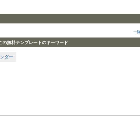
一
この無料テンプレートのキーワード
ンダー