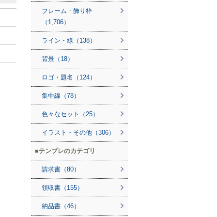
フレーム・飾り枠
（1,706）
ライン・線（138）
背景（18）
ロゴ・題名（124）
集中線（78）
色々なセット（25）
イラスト・その他（306）
テンプレのカテゴリ
請求書（80）
領収書（155）
納品書（46）