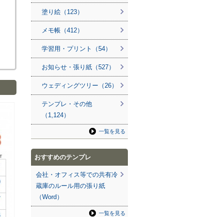
塗り絵（123）
メモ帳（412）
学習用・プリント（54）
お知らせ・張り紙（527）
ウェディングツリー（26）
テンプレ・その他
（1,124）
一覧を見る
おすすめのテンプレ
会社・オフィス等での共有冷
蔵庫のルール用の張り紙
（Word）
一覧を見る