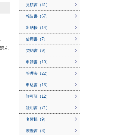
見積書（41）
報告書（67）
出納帳（14）
。
借用書（7）
選ん
契約書（9）
申請書（19）
管理表（22）
申込書（13）
許可証（12）
証明書（71）
名簿帳（9）
履歴書（3）