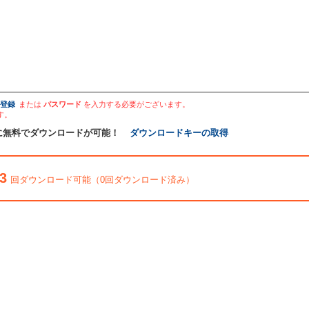
登録
または
パスワード
を入力する必要がございます。
す。
に無料でダウンロードが可能！
ダウンロードキーの取得
3
回ダウンロード可能（0回ダウンロード済み）