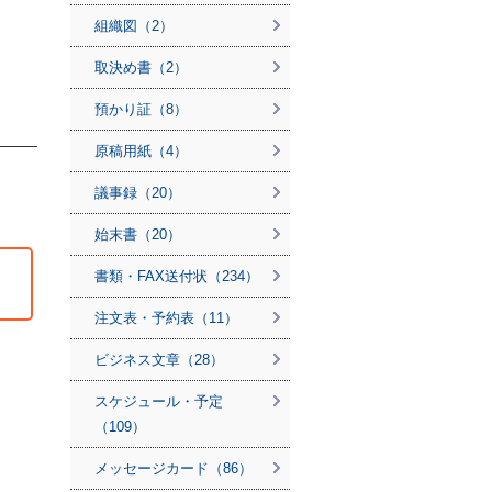
組織図（2）
取決め書（2）
預かり証（8）
原稿用紙（4）
議事録（20）
始末書（20）
書類・FAX送付状（234）
注文表・予約表（11）
ビジネス文章（28）
スケジュール・予定
（109）
メッセージカード（86）