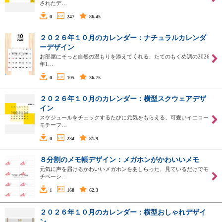
されたデ…
0
247
86.45
２０２６年１０月のカレンダー：ナチュラルカレンダ
ーデザイン
お部屋にそっと自然の温もりを添えてくれる、たてのもくめ調の2026
年1…
0
105
36.75
２０２６年１０月のカレンダー：横型スクウェアデザ
イン
スケジュールをチェックするたびに元気をもらえる、可愛いイエロー
モチーフ…
0
234
81.9
８分割のメモ帳デザイン：メガホンがかわいいメモ
元気に声を届けるかわいいメガホンをあしらった、見ているだけでモ
チベーシ…
1
168
62.3
２０２６年１０月のカレンダー：横型おしゃれデザイ
ン