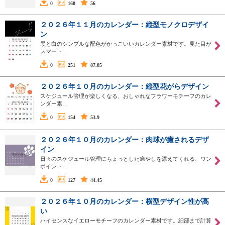
0
160
56
２０２６年１１月のカレンダー：縦型モノクロデザイ
ン
黒と白のシンプルな配色がかっこいいカレンダー素材です。見た目が
スマート…
0
251
87.85
２０２６年１０月のカレンダー：縦型花がらデザイン
スケジュール管理が楽しくなる、おしゃれなフラワーモチーフのカレ
ンダー素…
0
154
53.9
２０２６年１０月のカレンダー：肉球が癒されるデザ
イン
日々のスケジュール管理にちょっとした癒やしを添えてくれる、ワン
ポイント…
0
127
44.45
２０２６年１０月のカレンダー：横型デザイン性が高
い
ハイセンスなイエローモチーフのカレンダー素材です。細部まで計算