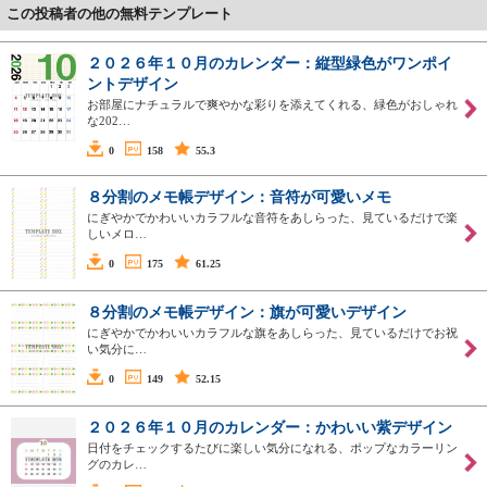
この投稿者の他の無料テンプレート
２０２６年１０月のカレンダー：縦型緑色がワンポイ
ントデザイン
お部屋にナチュラルで爽やかな彩りを添えてくれる、緑色がおしゃれ
な202…
0
158
55.3
８分割のメモ帳デザイン：音符が可愛いメモ
にぎやかでかわいいカラフルな音符をあしらった、見ているだけで楽
しいメロ…
0
175
61.25
８分割のメモ帳デザイン：旗が可愛いデザイン
にぎやかでかわいいカラフルな旗をあしらった、見ているだけでお祝
い気分に…
0
149
52.15
２０２６年１０月のカレンダー：かわいい紫デザイン
日付をチェックするたびに楽しい気分になれる、ポップなカラーリン
グのカレ…