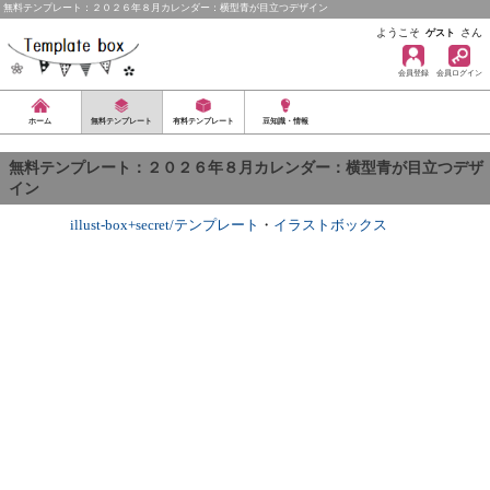
無料テンプレート：２０２６年８月カレンダー：横型青が目立つデザイン
ようこそ
さん
ゲスト
会員登録
会員ログイン
ホーム
無料テンプレート
有料テンプレート
豆知識・情報
無料テンプレート：２０２６年８月カレンダー：横型青が目立つデザ
イン
illust-box+secret/テンプレート
・
イラストボックス