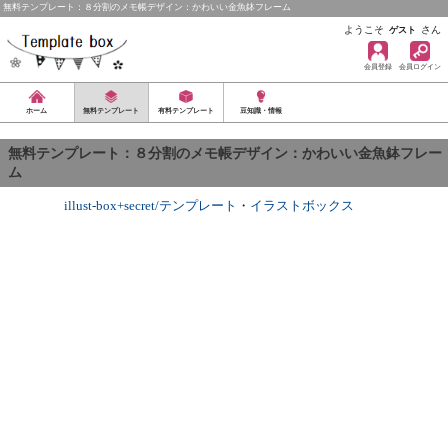
無料テンプレート：８分割のメモ帳デザイン：かわいい金魚鉢フレーム
ようこそ
さん
ゲスト
会員登録
会員ログイン
ホーム
無料テンプレート
有料テンプレート
豆知識・情報
無料テンプレート：８分割のメモ帳デザイン：かわいい金魚鉢フレー
ム
illust-box+secret/テンプレート
・
イラストボックス