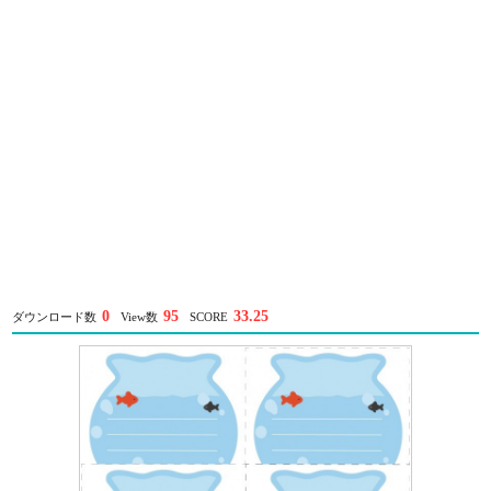
0
95
33.25
ダウンロード数
View数
SCORE