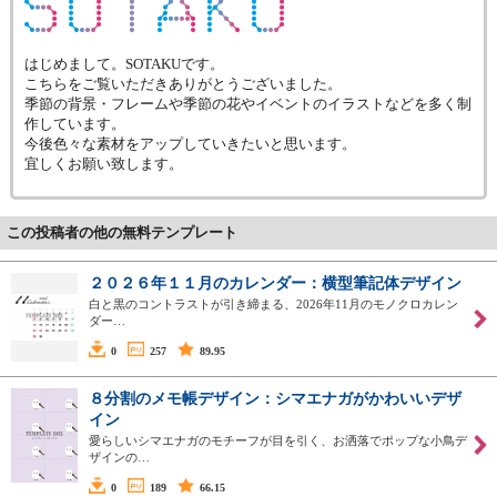
はじめまして。SOTAKUです。
こちらをご覧いただきありがとうございました。
季節の背景・フレームや季節の花やイベントのイラストなどを多く制
作しています。
今後色々な素材をアップしていきたいと思います。
宜しくお願い致します。
この投稿者の他の無料テンプレート
２０２６年１１月のカレンダー：横型筆記体デザイン
白と黒のコントラストが引き締まる、2026年11月のモノクロカレン
ダー…
0
257
89.95
８分割のメモ帳デザイン：シマエナガがかわいいデザ
イン
愛らしいシマエナガのモチーフが目を引く、お洒落でポップな小鳥デ
ザインの…
0
189
66.15