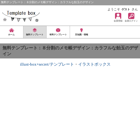
無料テンプレート：８分割のメモ帳デザイン：カラフルな飴玉のデザイン
ようこそ
さん
ゲスト
会員登録
会員ログイン
ホーム
無料テンプレート
有料テンプレート
豆知識・情報
無料テンプレート：８分割のメモ帳デザイン：カラフルな飴玉のデザ
イン
illust-box+secret/テンプレート
・
イラストボックス