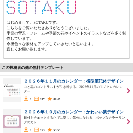
はじめまして。SOTAKUです。
こちらをご覧いただきありがとうございました。
季節の背景・フレームや季節の花やイベントのイラストなどを多く制
作しています。
今後色々な素材をアップしていきたいと思います。
宜しくお願い致します。
この投稿者の他の無料テンプレート
２０２６年１１月のカレンダー：横型筆記体デザイン
白と黒のコントラストが引き締まる、2026年11月のモノクロカレン
ダー…
0
247
86.45
２０２６年１０月のカレンダー：かわいい紫デザイン
日付をチェックするたびに楽しい気分になれる、ポップなカラーリン
グのカレ…
0
153
53.55