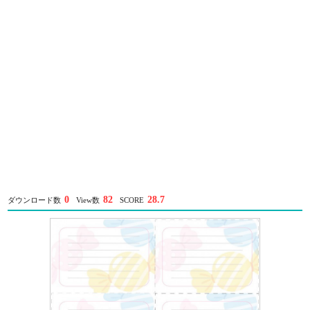
0
82
28.7
ダウンロード数
View数
SCORE