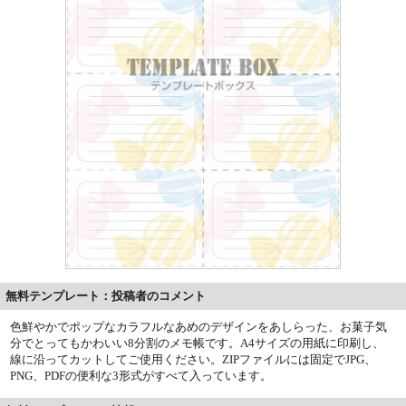
無料テンプレート：投稿者のコメント
色鮮やかでポップなカラフルなあめのデザインをあしらった、お菓子気
分でとってもかわいい8分割のメモ帳です。A4サイズの用紙に印刷し、
線に沿ってカットしてご使用ください。ZIPファイルには固定でJPG、
PNG、PDFの便利な3形式がすべて入っています。