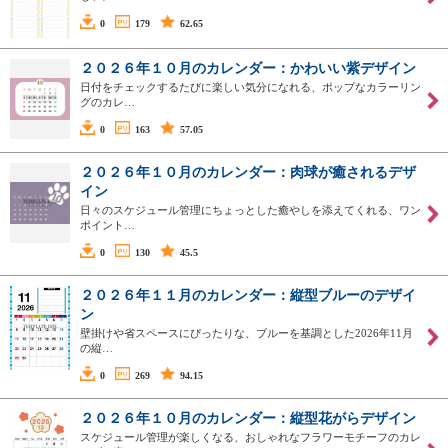
0
179
62.65
２０２６年１０月のカレンダー：かわいい紫デザイン
日付をチェックするたびに楽しい気分になれる、ポップなカラーリン
グのカレ…
0
163
57.05
２０２６年１０月のカレンダー：肉球が癒されるデザ
イン
日々のスケジュール管理にちょっとした癒やしを添えてくれる、ワン
ポイント…
0
130
45.5
２０２６年１１月のカレンダー：縦型ブルーのデザイ
ン
壁掛けや省スペースにぴったりな、ブルーを基調とした2026年11月
の縦…
0
269
94.15
２０２６年１０月のカレンダー：縦型花がらデザイン
スケジュール管理が楽しくなる、おしゃれなフラワーモチーフのカレ