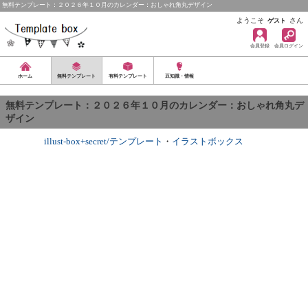
無料テンプレート：２０２６年１０月のカレンダー：おしゃれ角丸デザイン
ようこそ
さん
ゲスト
会員登録
会員ログイン
ホーム
無料テンプレート
有料テンプレート
豆知識・情報
無料テンプレート：２０２６年１０月のカレンダー：おしゃれ角丸デ
ザイン
illust-box+secret/テンプレート
・
イラストボックス