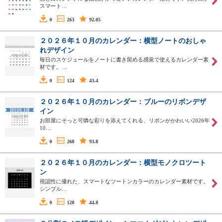
スマート…
0
263
92.05
２０２６年１０月のカレンダー：横型ノートのおしゃ
れデザイン
毎日のスケジュールをノートに書き留める感覚で使えるカレンダー素
材です。…
0
124
43.4
２０２６年１０月のカレンダー：ブルーのリボンデザ
イン
お部屋にそっと可憐な彩りを添えてくれる、リボンがかわいい2026年
10…
0
268
93.8
２０２６年１０月のカレンダー：横型モノクロツート
ン
視認性に優れた、スマートなツートンカラーのカレンダー素材です。
シンプル…
0
128
44.8