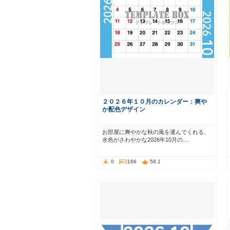
２０２６年１０月のカレンダー：爽や
か配色デザイン
お部屋に爽やかな秋の風を運んでくれる、
水色がさわやかな2026年10月の…
0
166
58.1