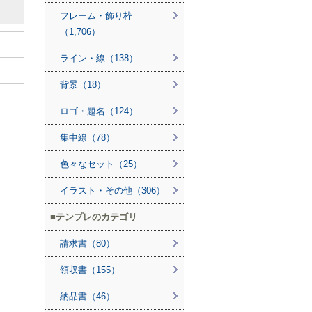
フレーム・飾り枠
（1,706）
ライン・線（138）
背景（18）
ロゴ・題名（124）
集中線（78）
色々なセット（25）
イラスト・その他（306）
テンプレのカテゴリ
請求書（80）
領収書（155）
納品書（46）