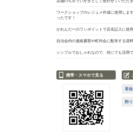
店舗のちゅういがきとして使わせていただ
ワークショップのレジュメ作成に使用します
ったです！
かれんだーのワンポイントで店名記入に使
自治会内の連絡書類や町内会に配布する資
シンプルでおしゃれなので、何にでも活用
携帯・スマホで見る
看板
飾り