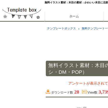
無料イラスト素材：木目の素材：かわいい木目に北欧
ホーム
テンプレートボックス
無料テンプレート一
無料イラスト素材：木目
シ・DM・POP）
アンケートが表示されて
28
3,73
ダウンロード数
View数