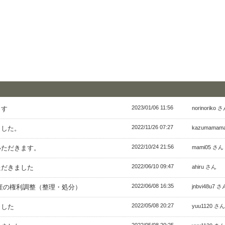
2023/01/06 11:56
ます
norinoriko 
2022/11/26 07:27
ました。
kazumamam
2022/10/24 21:56
いただきます。
mami05 さん
2022/06/10 09:47
ただきました
ahiru さん
2022/06/08 16:35
産の権利調整（整理・処分）
jnbvi48u7 さ
2022/05/08 20:27
ました
yuu1120 さん