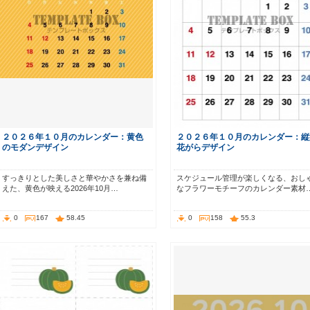
２０２６年１０月のカレンダー：黄色
２０２６年１０月のカレンダー：縦
のモダンデザイン
花がらデザイン
すっきりとした美しさと華やかさを兼ね備
スケジュール管理が楽しくなる、おし
えた、黄色が映える2026年10月…
なフラワーモチーフのカレンダー素材
0
167
58.45
0
158
55.3