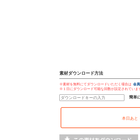
素材ダウンロード方法
※素材を無料にてダウンロードいただく場合は
会員
※１日にダウンロード可能な回数が設定されていま
簡単
本日あと