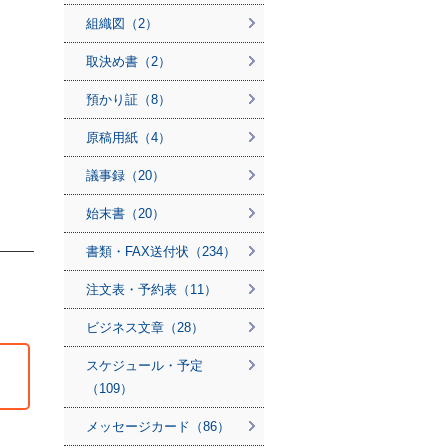
組織図（2）
取決め書（2）
預かり証（8）
原稿用紙（4）
議事録（20）
始末書（20）
書類・FAX送付状（234）
注文表・予約表（11）
ビジネス文章（28）
スケジュール・予定
（109）
メッセージカード（86）