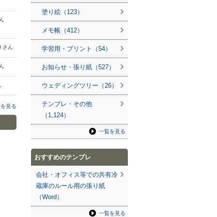
塗り絵（123）
さん
メモ帳（412）
20 さん
学習用・プリント（54）
さん
お知らせ・張り紙（527）
ん
ウェディングツリー（26）
テンプレ・その他
覧を見る
（1,124）
一覧を見る
おすすめのテンプレ
会社・オフィス等での共有冷
蔵庫のルール用の張り紙
（Word）
一覧を見る