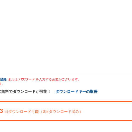
登録
または
パスワード
を入力する必要がございます。
す。
に無料でダウンロードが可能！
ダウンロードキーの取得
3
回ダウンロード可能（0回ダウンロード済み）