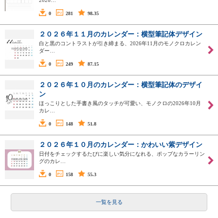
2026…
0
281
98.35
２０２６年１１月のカレンダー：横型筆記体デザイン
白と黒のコントラストが引き締まる、2026年11月のモノクロカレン
ダー…
0
249
87.15
２０２６年１０月のカレンダー：横型筆記体のデザイ
ン
ほっこりとした手書き風のタッチが可愛い、モノクロの2026年10月
カレ…
0
148
51.8
２０２６年１０月のカレンダー：かわいい紫デザイン
日付をチェックするたびに楽しい気分になれる、ポップなカラーリン
グのカレ…
0
158
55.3
一覧を見る