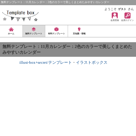
無料テンプレート：11月カレンダー：2色のカラーで美しくまとめたみやすいカレンダー
ようこそ
さん
ゲスト
会員登録
会員ログイン
ホーム
無料テンプレート
有料テンプレート
豆知識・情報
無料テンプレート：11月カレンダー：2色のカラーで美しくまとめた
みやすいカレンダー
illust-box+secret/テンプレート
・
イラストボックス