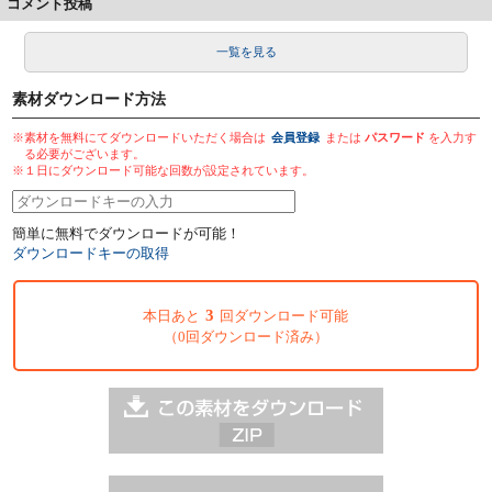
コメント投稿
一覧を見る
素材ダウンロード方法
※素材を無料にてダウンロードいただく場合は
会員登録
または
パスワード
を入力す
る必要がございます。
※１日にダウンロード可能な回数が設定されています。
簡単に無料でダウンロードが可能！
ダウンロードキーの取得
3
本日あと
回ダウンロード可能
（0回ダウンロード済み）