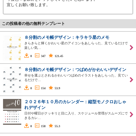
宜しくお願い致します。
この投稿者の他の無料テンプレート
８分割のメモ帳デザイン：キラキラ星のメモ
きらきらと輝くかわいい星のアイコンをあしらった、見ているだけで
楽しい気…
0
347
121.45
８分割のメモ帳デザイン：つばめがかわいいデザイン
幸せを運ぶとされるかわいいつばめのイラストをあしらった、見てい
るだけで…
0
154
53.9
２０２６年１０月のカレンダー：縦型モノクロおしゃ
れデザイン
日付や曜日がクッキリと目に入り、スケジュール管理がスムーズにで
きるカレ…
0
158
55.3