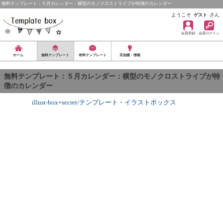
無料テンプレート：５月カレンダー：横型のモノクロストライプが特徴のカレンダー
ようこそ
さん
ゲスト
会員登録
会員ログイン
ホーム
無料テンプレート
有料テンプレート
豆知識・情報
無料テンプレート：５月カレンダー：横型のモノクロストライプが特
徴のカレンダー
illust-box+secret/テンプレート
・
イラストボックス