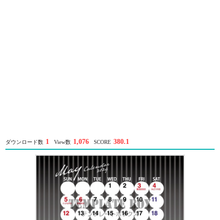
1
1,076
380.1
ダウンロード数
View数
SCORE