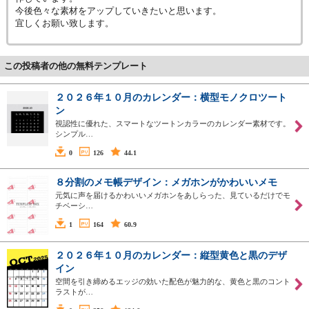
今後色々な素材をアップしていきたいと思います。
宜しくお願い致します。
この投稿者の他の無料テンプレート
２０２６年１０月のカレンダー：横型モノクロツート
ン
視認性に優れた、スマートなツートンカラーのカレンダー素材です。
シンプル…
0
126
44.1
８分割のメモ帳デザイン：メガホンがかわいいメモ
元気に声を届けるかわいいメガホンをあしらった、見ているだけでモ
チベーシ…
1
164
60.9
２０２６年１０月のカレンダー：縦型黄色と黒のデザ
イン
空間を引き締めるエッジの効いた配色が魅力的な、黄色と黒のコント
ラストが…