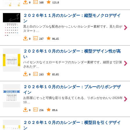
0
348
121.8
２０２６年１１月のカレンダー：縦型モノクロデザイ
ン
黒と白のシンプルな配色がかっこいいカレンダー素材です。見た目が
スマート…
0
247
86.45
２０２６年１０月のカレンダー：横型デザイン性が高
い
ハイセンスなイエローモチーフのカレンダー素材です。細部まで計算
されたデ…
0
243
85.05
２０２６年１０月のカレンダー：ブルーのリボンデザ
イン
お部屋にそっと可憐な彩りを添えてくれる、リボンがかわいい2026年
10…
0
256
89.6
２０２６年１０月のカレンダー：横型目を引くデザイ
ン