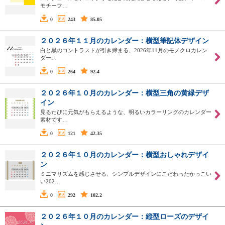
モチーフ…
0
243
85.05
２０２６年１１月のカレンダー：横型筆記体デザイン
白と黒のコントラストが引き締まる、2026年11月のモノクロカレン
ダー…
0
264
92.4
２０２６年１０月のカレンダー：横型三角の黄緑デザ
イン
見るたびに元気がもらえるような、明るいカラーリングのカレンダー
素材です…
0
121
42.35
２０２６年１０月のカレンダー：横型おしゃれデザイ
ン
ミニマリズムを感じさせる、シンプルデザインにこだわったかっこい
い202…
0
292
102.2
２０２６年１０月のカレンダー：縦型ローズのデザイ