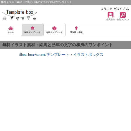
無料イラスト素材：絵馬と巳年の文字の和風のワンポイント
ようこそ
さん
ゲスト
会員登録
会員ログイン
ホーム
無料テンプレート
有料テンプレート
豆知識・情報
無料イラスト素材：絵馬と巳年の文字の和風のワンポイント
illust-box+secret/テンプレート
・
イラストボックス