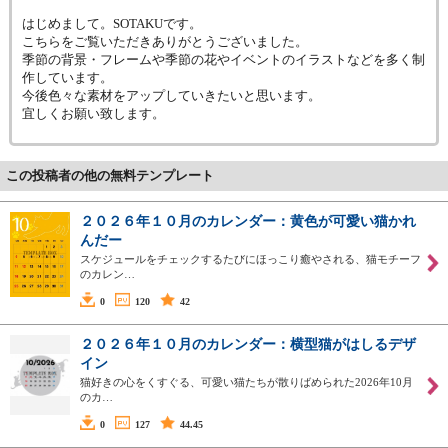
はじめまして。SOTAKUです。
こちらをご覧いただきありがとうございました。
季節の背景・フレームや季節の花やイベントのイラストなどを多く制
作しています。
今後色々な素材をアップしていきたいと思います。
宜しくお願い致します。
この投稿者の他の無料テンプレート
２０２６年１０月のカレンダー：黄色が可愛い猫かれ
んだー
スケジュールをチェックするたびにほっこり癒やされる、猫モチーフ
のカレン…
0
120
42
２０２６年１０月のカレンダー：横型猫がはしるデザ
イン
猫好きの心をくすぐる、可愛い猫たちが散りばめられた2026年10月
のカ…
0
127
44.45