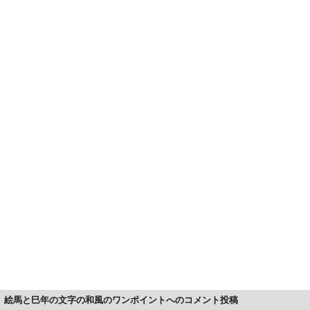
絵馬と巳年の文字の和風のワンポイントへのコメント投稿