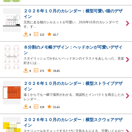
２０２６年１０月のカレンダー：横型可愛い猫のデザ
イン
元気に走る猫のシルエットが可愛い、2026年10月のカレンダーで
す。す…
0
122
42.7
８分割のメモ帳デザイン：ヘッドホンが可愛いデザイ
ン
スタイリッシュでかわいいヘッドホンのイラストをあしらった、音楽
好きには…
0
171
59.85
２０２６年１０月のカレンダー：横型ストライプデザ
イン
遠くからでも一瞬で場所がわかる、視認性とインパクトを両立したカ
レンダー…
0
159
55.65
２０２６年１０月のカレンダー：横型スクウェアデザ
イン
スケジュールをチェックするたびに元気をもらえる、可愛いイエロー