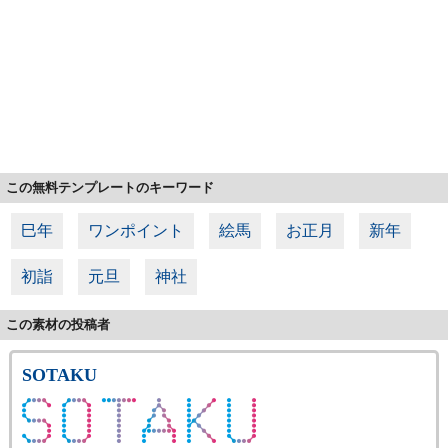
この無料テンプレートのキーワード
巳年
ワンポイント
絵馬
お正月
新年
初詣
元旦
神社
この素材の投稿者
SOTAKU