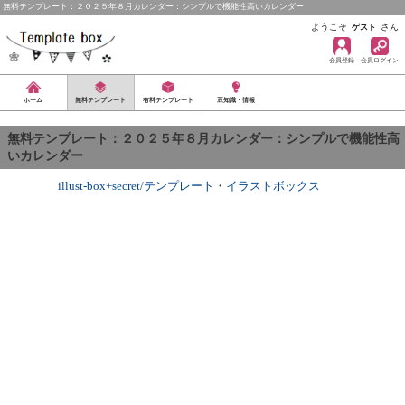
無料テンプレート：２０２５年８月カレンダー：シンプルで機能性高いカレンダー
ようこそ
さん
ゲスト
会員登録
会員ログイン
ホーム
無料テンプレート
有料テンプレート
豆知識・情報
無料テンプレート：２０２５年８月カレンダー：シンプルで機能性高
いカレンダー
illust-box+secret/テンプレート
・
イラストボックス