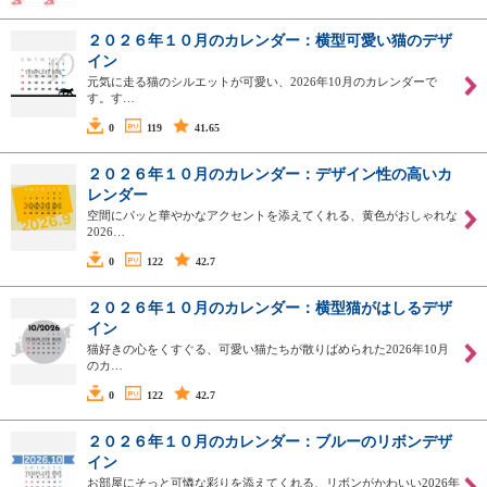
２０２６年１０月のカレンダー：横型可愛い猫のデザ
イン
元気に走る猫のシルエットが可愛い、2026年10月のカレンダーで
す。す…
0
119
41.65
２０２６年１０月のカレンダー：デザイン性の高いカ
レンダー
空間にパッと華やかなアクセントを添えてくれる、黄色がおしゃれな
2026…
0
122
42.7
２０２６年１０月のカレンダー：横型猫がはしるデザ
イン
猫好きの心をくすぐる、可愛い猫たちが散りばめられた2026年10月
のカ…
0
122
42.7
２０２６年１０月のカレンダー：ブルーのリボンデザ
イン
お部屋にそっと可憐な彩りを添えてくれる、リボンがかわいい2026年