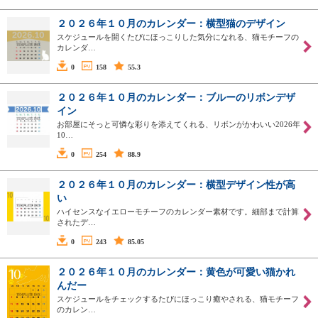
２０２６年１０月のカレンダー：横型猫のデザイン
スケジュールを開くたびにほっこりした気分になれる、猫モチーフの
カレンダ…
0
158
55.3
２０２６年１０月のカレンダー：ブルーのリボンデザ
イン
お部屋にそっと可憐な彩りを添えてくれる、リボンがかわいい2026年
10…
0
254
88.9
２０２６年１０月のカレンダー：横型デザイン性が高
い
ハイセンスなイエローモチーフのカレンダー素材です。細部まで計算
されたデ…
0
243
85.05
２０２６年１０月のカレンダー：黄色が可愛い猫かれ
んだー
スケジュールをチェックするたびにほっこり癒やされる、猫モチーフ
のカレン…