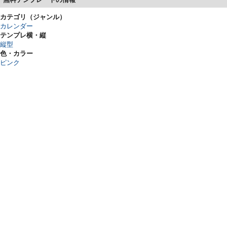
カテゴリ（ジャンル）
カレンダー
テンプレ横・縦
縦型
色・カラー
ピンク