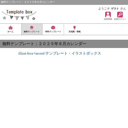
無料テンプレート：２０２５年８月カレンダー
ようこそ
さん
ゲスト
会員登録
会員ログイン
ホーム
無料テンプレート
有料テンプレート
豆知識・情報
無料テンプレート：２０２５年８月カレンダー
illust-box+secret/テンプレート
・
イラストボックス