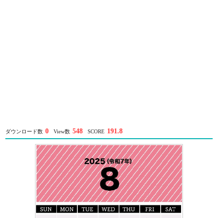
0
548
191.8
ダウンロード数
View数
SCORE