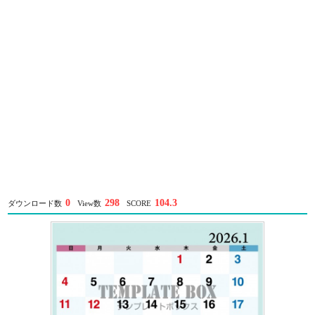
0
298
104.3
ダウンロード数
View数
SCORE