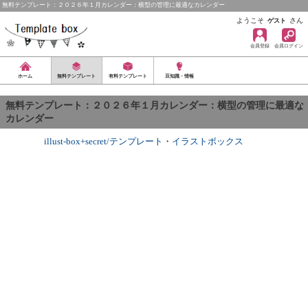
無料テンプレート：２０２６年１月カレンダー：横型の管理に最適なカレンダー
ようこそ
さん
ゲスト
会員登録
会員ログイン
ホーム
無料テンプレート
有料テンプレート
豆知識・情報
無料テンプレート：２０２６年１月カレンダー：横型の管理に最適な
カレンダー
illust-box+secret/テンプレート
・
イラストボックス