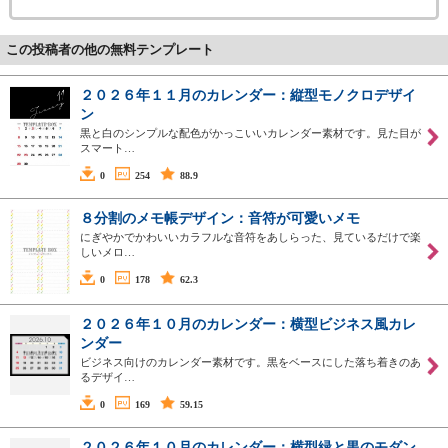
この投稿者の他の無料テンプレート
２０２６年１１月のカレンダー：縦型モノクロデザイ
ン
黒と白のシンプルな配色がかっこいいカレンダー素材です。見た目が
スマート…
0
254
88.9
８分割のメモ帳デザイン：音符が可愛いメモ
にぎやかでかわいいカラフルな音符をあしらった、見ているだけで楽
しいメロ…
0
178
62.3
２０２６年１０月のカレンダー：横型ビジネス風カレ
ンダー
ビジネス向けのカレンダー素材です。黒をベースにした落ち着きのあ
るデザイ…
0
169
59.15
２０２６年１０月のカレンダー：横型緑と黒のモダン