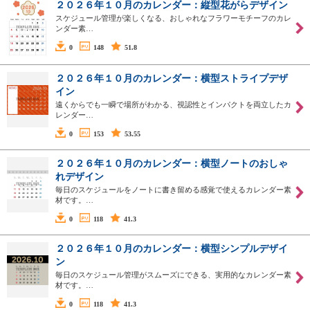
２０２６年１０月のカレンダー：縦型花がらデザイン
スケジュール管理が楽しくなる、おしゃれなフラワーモチーフのカレ
ンダー素…
0
148
51.8
２０２６年１０月のカレンダー：横型ストライプデザ
イン
遠くからでも一瞬で場所がわかる、視認性とインパクトを両立したカ
レンダー…
0
153
53.55
２０２６年１０月のカレンダー：横型ノートのおしゃ
れデザイン
毎日のスケジュールをノートに書き留める感覚で使えるカレンダー素
材です。…
0
118
41.3
２０２６年１０月のカレンダー：横型シンプルデザイ
ン
毎日のスケジュール管理がスムーズにできる、実用的なカレンダー素
材です。…
0
118
41.3