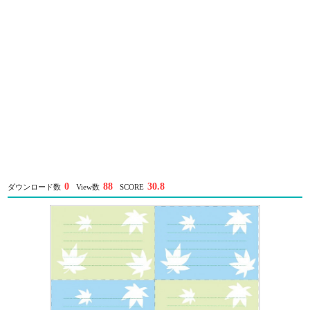
0
88
30.8
ダウンロード数
View数
SCORE