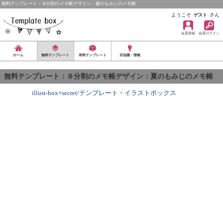
無料テンプレート：８分割のメモ帳デザイン：夏のもみじのメモ帳
ようこそ
さん
ゲスト
会員登録
会員ログイン
ホーム
無料テンプレート
有料テンプレート
豆知識・情報
無料テンプレート：８分割のメモ帳デザイン：夏のもみじのメモ帳
illust-box+secret/テンプレート
・
イラストボックス