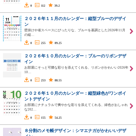
0
112
39.2
２０２６年１１月のカレンダー：縦型ブルーのデザイ
ン
壁掛けや省スペースにぴったりな、ブルーを基調とした2026年11月
の縦…
0
255
89.25
２０２６年１０月のカレンダー：ブルーのリボンデザ
イン
お部屋にそっと可憐な彩りを添えてくれる、リボンがかわいい2026年
10…
0
253
88.55
２０２６年１０月のカレンダー：縦型緑色がワンポイ
ントデザイン
お部屋にナチュラルで爽やかな彩りを添えてくれる、緑色がおしゃれ
な202…
0
155
54.25
８分割のメモ帳デザイン：シマエナガがかわいいデザ