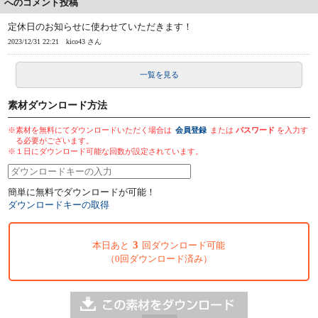
へのコメント投稿
定休日のお知らせに使わせていただきます！
2023/12/31 22:21
kico43 さん
一覧を見る
素材ダウンロード方法
※素材を無料にてダウンロードいただく場合は
会員登録
または
パスワード
を入力す
る必要がございます。
※１日にダウンロード可能な回数が設定されています。
簡単に無料でダウンロードが可能！
ダウンロードキーの取得
3
本日あと
回ダウンロード可能
（0回ダウンロード済み）