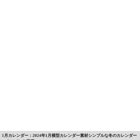
1月カレンダー：2024年1月横型カレンダー素材シンプルな冬のカレンダー