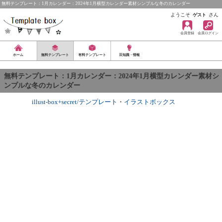
無料テンプレート：1月カレンダー：2024年1月横型カレンダー素材シンプルな冬のカレンダー
ようこそ
さん
ゲスト
会員登録
会員ログイン
ホーム
無料テンプレート
有料テンプレート
豆知識・情報
無料テンプレート：1月カレンダー：2024年1月横型カレンダー素材シ
ンプルな冬のカレンダー
illust-box+secret/テンプレート
・
イラストボックス