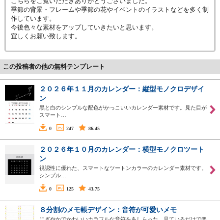
こちらをご覧いただきありがとうございました。
季節の背景・フレームや季節の花やイベントのイラストなどを多く制
作しています。
今後色々な素材をアップしていきたいと思います。
宜しくお願い致します。
この投稿者の他の無料テンプレート
２０２６年１１月のカレンダー：縦型モノクロデザイ
ン
黒と白のシンプルな配色がかっこいいカレンダー素材です。見た目が
スマート…
0
247
86.45
２０２６年１０月のカレンダー：横型モノクロツート
ン
視認性に優れた、スマートなツートンカラーのカレンダー素材です。
シンプル…
0
125
43.75
８分割のメモ帳デザイン：音符が可愛いメモ
にぎやかでかわいいカラフルな音符をあしらった、見ているだけで楽