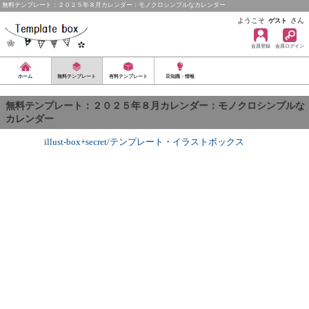
無料テンプレート：２０２５年８月カレンダー：モノクロシンプルなカレンダー
ようこそ
さん
ゲスト
会員登録
会員ログイン
ホーム
無料テンプレート
有料テンプレート
豆知識・情報
無料テンプレート：２０２５年８月カレンダー：モノクロシンプルな
カレンダー
illust-box+secret/テンプレート
・
イラストボックス