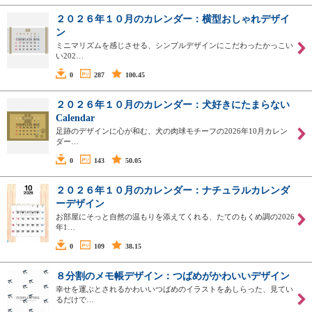
２０２６年１０月のカレンダー：横型おしゃれデザイ
ン
ミニマリズムを感じさせる、シンプルデザインにこだわったかっこい
い202…
0
287
100.45
２０２６年１０月のカレンダー：犬好きにたまらない
Calendar
足跡のデザインに心が和む、犬の肉球モチーフの2026年10月カレン
ダー…
0
143
50.05
２０２６年１０月のカレンダー：ナチュラルカレンダ
ーデザイン
お部屋にそっと自然の温もりを添えてくれる、たてのもくめ調の2026
年1…
0
109
38.15
８分割のメモ帳デザイン：つばめがかわいいデザイン
幸せを運ぶとされるかわいいつばめのイラストをあしらった、見てい
るだけで…