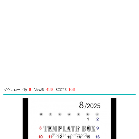
0
480
168
ダウンロード数
View数
SCORE