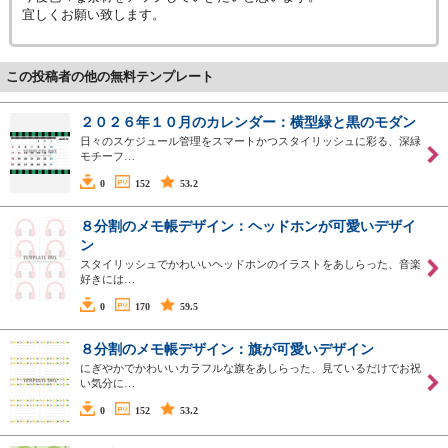
宜しくお願い致します。
この投稿者の他の無料テンプレート
２０２６年１０月のカレンダー：横型緑と黒のモダン
日々のスケジュール管理をスマートかつスタイリッシュに彩る、深緑
モチーフ…
0
152
53.2
８分割のメモ帳デザイン：ヘッドホンが可愛いデザイ
ン
スタイリッシュでかわいいヘッドホンのイラストをあしらった、音楽
好きには…
0
170
59.5
８分割のメモ帳デザイン：旗が可愛いデザイン
にぎやかでかわいいカラフルな旗をあしらった、見ているだけでお祝
い気分に…
0
152
53.2