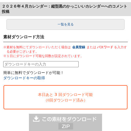
２０２６年４月カレンダー：縦型黒のかっこいいカレンダーへのコメント
投稿
一覧を見る
素材ダウンロード方法
※素材を無料にてダウンロードいただく場合は
会員登録
または
パスワード
を入力す
る必要がございます。
※１日にダウンロード可能な回数が設定されています。
簡単に無料でダウンロードが可能！
ダウンロードキーの取得
3
本日あと
回ダウンロード可能
（0回ダウンロード済み）