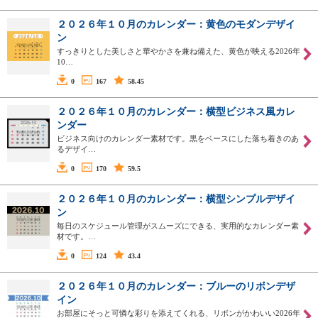
２０２６年１０月のカレンダー：黄色のモダンデザイ
ン
すっきりとした美しさと華やかさを兼ね備えた、黄色が映える2026年
10…
0
167
58.45
２０２６年１０月のカレンダー：横型ビジネス風カレ
ンダー
ビジネス向けのカレンダー素材です。黒をベースにした落ち着きのあ
るデザイ…
0
170
59.5
２０２６年１０月のカレンダー：横型シンプルデザイ
ン
毎日のスケジュール管理がスムーズにできる、実用的なカレンダー素
材です。…
0
124
43.4
２０２６年１０月のカレンダー：ブルーのリボンデザ
イン
お部屋にそっと可憐な彩りを添えてくれる、リボンがかわいい2026年