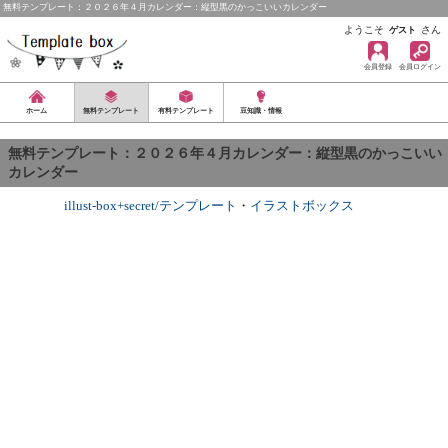
無料テンプレート：２０２６年４月カレンダー：縦型黒のかっこいいカレンダー
ようこそ
さん
ゲスト
会員登録
会員ログイン
ホーム
無料テンプレート
有料テンプレート
豆知識・情報
無料テンプレート：２０２６年４月カレンダー：縦型黒のかっこいい
カレンダー
illust-box+secret/テンプレート
・
イラストボックス