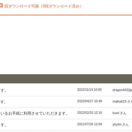
3
回ダウンロード可能（0回ダウンロード済み）
2022/11/14 10:05
ます。
dragon4432
2022/04/27 10:49
ます。
maiha615 さ
2022/02/20 12:16
ているお手紙に利用させていただきます。
isoei さん
2021/07/26 12:58
ます。
ykyfm さん