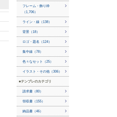
フレーム・飾り枠
（1,706）
ライン・線（138）
背景（18）
ロゴ・題名（124）
集中線（78）
色々なセット（25）
イラスト・その他（306）
テンプレのカテゴリ
請求書（80）
領収書（155）
納品書（46）