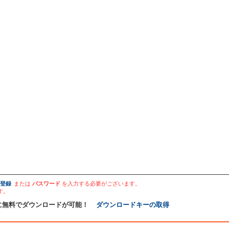
登録
または
パスワード
を入力する必要がございます。
す。
に無料でダウンロードが可能！
ダウンロードキーの取得