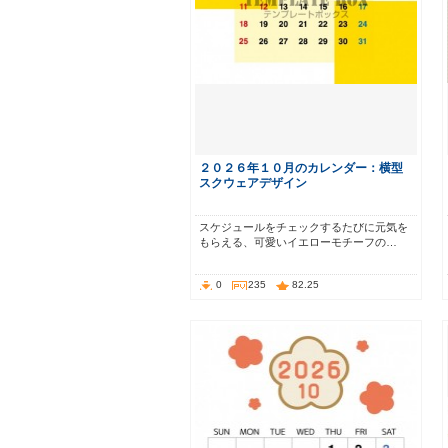
２０２６年１０月のカレンダー：横型
スクウェアデザイン
スケジュールをチェックするたびに元気を
もらえる、可愛いイエローモチーフの…
0
235
82.25