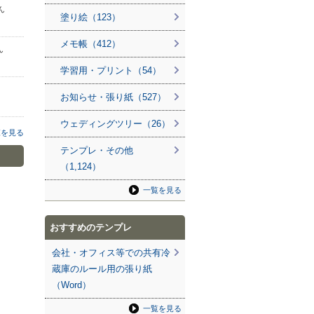
さん
塗り絵（123）
メモ帳（412）
ん
学習用・プリント（54）
お知らせ・張り紙（527）
ウェディングツリー（26）
覧を見る
テンプレ・その他
（1,124）
一覧を見る
おすすめのテンプレ
会社・オフィス等での共有冷
蔵庫のルール用の張り紙
（Word）
一覧を見る