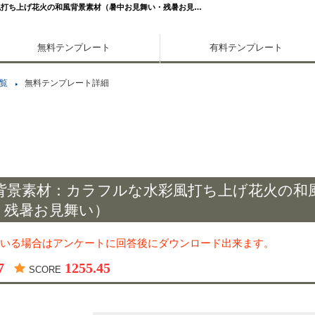
風打ち上げ花火の和風背景素材（暑中お見舞い・残暑お見…
無料テンプレート
有料テンプレート
覧
無料テンプレート詳細
背景素材：カラフルな水彩風打ち上げ花火の和
・残暑お見舞い）
いる場合はアンケートに回答後にダウンロード出来ます。
7
1255.45
SCORE