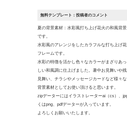
無料テンプレート：投稿者のコメント
夏の背景素材：水彩風打ち上げ花火の和風背景
です。
水彩風のアレンジをしたカラフルな打ち上げ花
フレームです。
水彩の特徴を活かし色々なカラーがまざりあっ
しい和風調に仕上げました。暑中お見舞いや残
見舞い、チラシやメッセージカードなど様々な
背景素材としてお使い頂けると思います。
zipデーターにはイラストレーターai（cs）、jp
くはpng、pdfデーターが入っています。
よろしくお願いいたします。