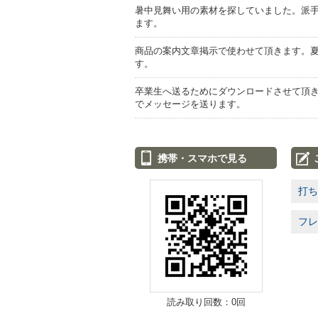
暑中見舞い用の素材を探していました。派
ます。
商品の案内文章掲示で使わせて頂きます。
す。
卒業生へ送るためにダウンロードさせて頂
でメッセージを送ります。
携帯・スマホで見る
打ち
フレ
読み取り回数：0回