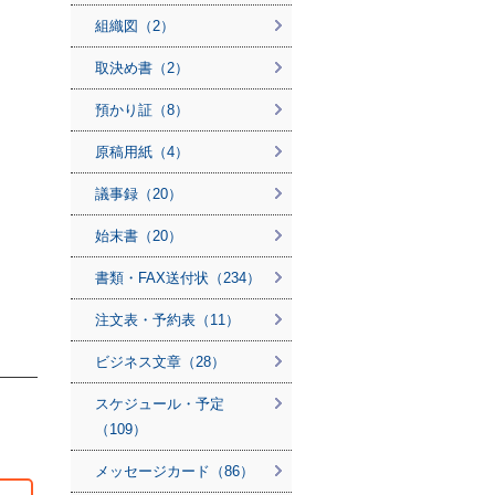
組織図（2）
取決め書（2）
預かり証（8）
原稿用紙（4）
議事録（20）
始末書（20）
書類・FAX送付状（234）
注文表・予約表（11）
ビジネス文章（28）
スケジュール・予定
（109）
メッセージカード（86）