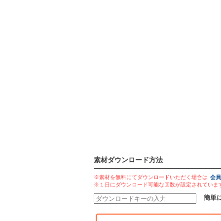
素材ダウンロード方法
※素材を無料にてダウンロードいただく場合は
会員
※１日にダウンロード可能な回数が設定されていま
簡単