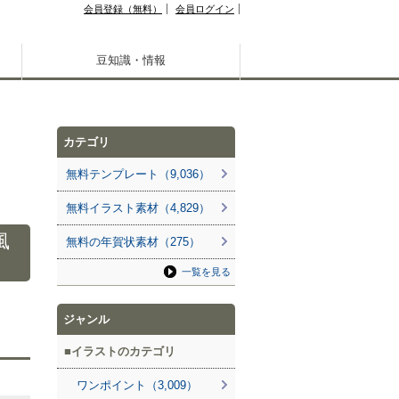
会員登録（無料）
会員ログイン
豆知識・情報
カテゴリ
無料テンプレート（9,036）
無料イラスト素材（4,829）
風
無料の年賀状素材（275）
一覧を見る
ジャンル
イラストのカテゴリ
ワンポイント（3,009）